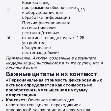
Компьютеры,
программное обеспечение
III
3,33
и оборудование для
обработки информации
Прочие фиксированные
активы (включая
нефтяные/газовые
IV
скважины, передаточные
1,25
устройства,
оборудование
нефтегазодобычи)
Примечание: Активы, созданные в результате
модернизации, включаются в ту же группу, что и
основной актив.
Важные цитаты и их контекст
«Первоначальная стоимость фиксированных
активов определяется как стоимость их
приобретения, уменьшенная на сумму
амортизации».
Контекст:
Основное правило для
налогоплательщиков, переходящих с
упрощенной декларации или режима для