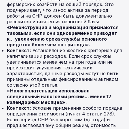
фермерских хозяйств на общий порядок. Это
подчеркивает, что износ актива за период
работы на СНР должен быть документально
рассчитан и вычтен из налоговой базы.
«Реконструкция и модернизация признаются
таковыми, если они одновременно приводят
к... увеличению срока службы основного
средства более чем на три года».
Контекст:
Установление жестких критериев для
капитализации расходов. Если срок службы
увеличивается менее чем на три года или не
происходит улучшения технических
характеристик, данные расходы могут не быть
признаны отдельным фиксированным активом
согласно этой статье.
«Налогоплательщик использовал
специальный налоговый режим... менее 12
календарных месяцев».
Контекст:
Условие применения особого порядка
определения стоимости (пункт 4 статьи 278).
Если период СНР был коротким (до года) и
предшествовал ему общий режим, стоимость