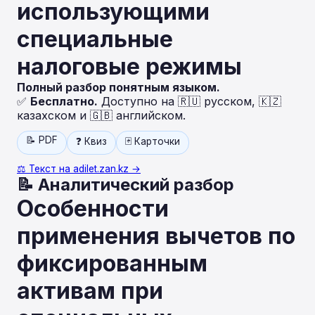
использующими
специальные
налоговые режимы
Полный разбор понятным языком.
✅
Бесплатно.
Доступно на 🇷🇺 русском, 🇰🇿
казахском и 🇬🇧 английском.
📝 PDF
❓ Квиз
🃏 Карточки
⚖️ Текст на adilet.zan.kz →
📝 Аналитический разбор
Особенности
применения вычетов по
фиксированным
активам при