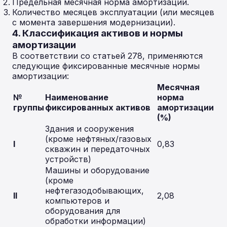
Предельная месячная норма амортизации.
Количество месяцев эксплуатации (или месяцев
с момента завершения модернизации).
4. Классификация активов и нормы
амортизации
В соответствии со статьей 278, применяются
следующие фиксированные месячные нормы
амортизации:
Месячная
№
Наименование
норма
группы
фиксированных активов
амортизации
(%)
Здания и сооружения
(кроме нефтяных/газовых
I
0,83
скважин и передаточных
устройств)
Машины и оборудование
(кроме
нефтегазодобывающих,
II
2,08
компьютеров и
оборудования для
обработки информации)