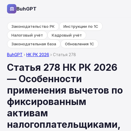
⚖
BuhGPT
Законодательство РК
Инструкции по 1С
Налоговый учёт
Кадровый учёт
Законодательная база
Обновления 1С
BuhGPT
›
НК РК 2026
› Статья 278
Статья 278 НК РК 2026
— Особенности
применения вычетов по
фиксированным
активам
налогоплательщиками,