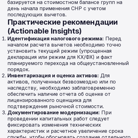
базируется на стоимостном балансе групп на
день начала применения СНР с учетом
последующих вычетов.
Практические рекомендации
(Actionable Insights)
Идентификация налогового режима:
Перед
началом расчета вычетов необходимо точно
установить текущий режим (упрощенная
декларация или режим для КХ/ФХ) и факт
планируемого перехода на общеустановленный
порядок.
Инвентаризация и оценка активов:
Для
активов, полученных безвозмездно или по
наследству, необходимо заблаговременно
обеспечить наличие отчета об оценке от
лицензированного оценщика для
подтверждения рыночной стоимости.
Документирование модернизации:
При
проведении капитальных работ следует
фиксировать изменения технических
характеристик и расчетное увеличение срока
службы, чтобы обосновать создание отдельного