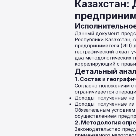
Казахстан:
предприним
Исполнительно
Данный документ предс
Республики Казахстан,
предпринимателя (ИП) д
географический охват у
два методологических п
коррелирующий с прави
Детальный анал
1. Состав и географ
Согласно положениям ст
ограничивается операци
Доходы, полученные на 
Доходы, полученные из 
Обязательным условием 
осуществлением предпр
2. Методология опр
Законодательство преду
применяемого налогово