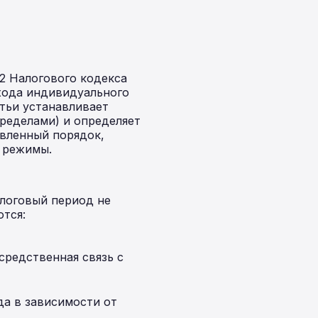
2 Налогового кодекса
хода индивидуального
тьи устанавливает
пределами) и определяет
овленный порядок,
 режимы.
алоговый период не
тся:
средственная связь с
да в зависимости от