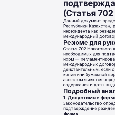
подтвержда
(Статья 702
Данный документ предс
Республики Казахстан,
нерезидента как резиде
международный догово
Резюме для рук
Статья 702 Налогового 
необходимых для подтв
норм — регламентирова
международных договор
действительным, если о
копии или бумажной вер
аспектом является опре
содержания и даты выд
Подробный анал
1. Допустимые фор
Законодательство опре
подтверждение резиден
Форма