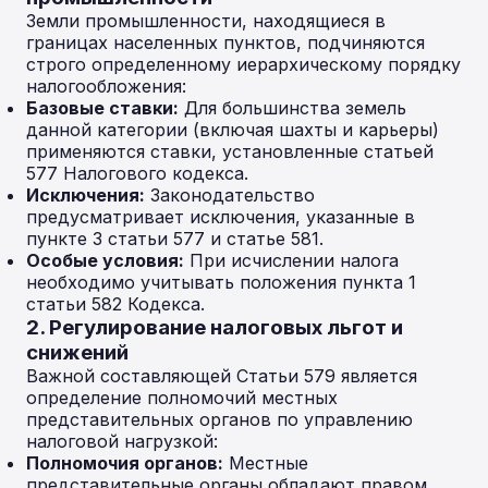
Земли промышленности, находящиеся в
границах населенных пунктов, подчиняются
строго определенному иерархическому порядку
налогообложения:
Базовые ставки:
Для большинства земель
данной категории (включая шахты и карьеры)
применяются ставки, установленные статьей
577 Налогового кодекса.
Исключения:
Законодательство
предусматривает исключения, указанные в
пункте 3 статьи 577 и статье 581.
Особые условия:
При исчислении налога
необходимо учитывать положения пункта 1
статьи 582 Кодекса.
2. Регулирование налоговых льгот и
снижений
Важной составляющей Статьи 579 является
определение полномочий местных
представительных органов по управлению
налоговой нагрузкой:
Полномочия органов:
Местные
представительные органы обладают правом