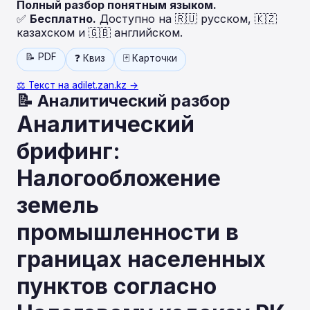
Полный разбор понятным языком.
✅
Бесплатно.
Доступно на 🇷🇺 русском, 🇰🇿
казахском и 🇬🇧 английском.
📝 PDF
❓ Квиз
🃏 Карточки
⚖️ Текст на adilet.zan.kz →
📝 Аналитический разбор
Аналитический
брифинг:
Налогообложение
земель
промышленности в
границах населенных
пунктов согласно