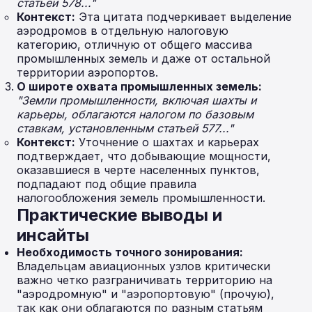
статьей 578..."
Контекст:
Эта цитата подчеркивает выделение
аэродромов в отдельную налоговую
категорию, отличную от общего массива
промышленных земель и даже от остальной
территории аэропортов.
О широте охвата промышленных земель:
"Земли промышленности, включая шахты и
карьеры, облагаются налогом по базовым
ставкам, установленным статьей 577..."
Контекст:
Уточнение о шахтах и карьерах
подтверждает, что добывающие мощности,
оказавшиеся в черте населенных пунктов,
подпадают под общие правила
налогообложения земель промышленности.
Практические выводы и
инсайты
Необходимость точного зонирования:
Владельцам авиационных узлов критически
важно четко разграничивать территорию на
"аэродромную" и "аэропортовую" (прочую),
так как они облагаются по разным статьям