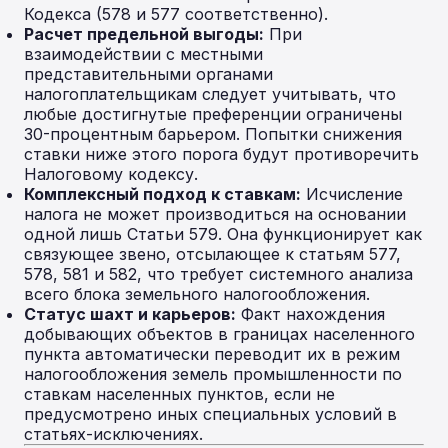
Кодекса (578 и 577 соответственно).
Расчет предельной выгоды:
При
взаимодействии с местными
представительными органами
налогоплательщикам следует учитывать, что
любые достигнутые преференции ограничены
30-процентным барьером. Попытки снижения
ставки ниже этого порога будут противоречить
Налоговому кодексу.
Комплексный подход к ставкам:
Исчисление
налога не может производиться на основании
одной лишь Статьи 579. Она функционирует как
связующее звено, отсылающее к статьям 577,
578, 581 и 582, что требует системного анализа
всего блока земельного налогообложения.
Статус шахт и карьеров:
Факт нахождения
добывающих объектов в границах населенного
пункта автоматически переводит их в режим
налогообложения земель промышленности по
ставкам населенных пунктов, если не
предусмотрено иных специальных условий в
статьях-исключениях.