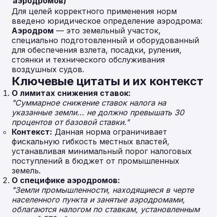
аэродромов)
Для целей корректного применения норм
введено юридическое определение аэродрома:
Аэродром
— это земельный участок,
специально подготовленный и оборудованный
для обеспечения взлета, посадки, руления,
стоянки и технического обслуживания
воздушных судов.
Ключевые цитаты и их контекст
О лимитах снижения ставок:
"Суммарное снижение ставок налога на
указанные земли... не должно превышать 30
процентов от базовой ставки."
Контекст:
Данная норма ограничивает
фискальную гибкость местных властей,
устанавливая минимальный порог налоговых
поступлений в бюджет от промышленных
земель.
О специфике аэродромов:
"Земли промышленности, находящиеся в черте
населенного пункта и занятые аэродромами,
облагаются налогом по ставкам, установленным