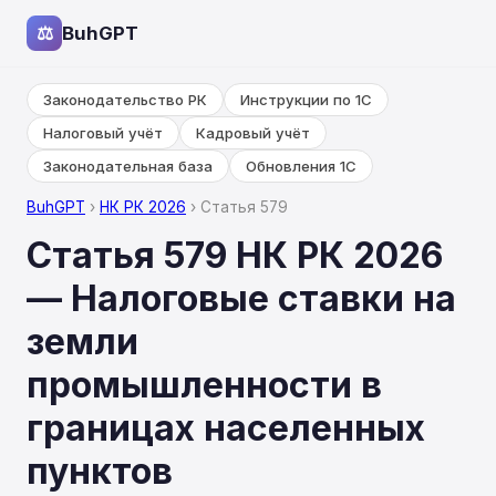
⚖
BuhGPT
Законодательство РК
Инструкции по 1С
Налоговый учёт
Кадровый учёт
Законодательная база
Обновления 1С
BuhGPT
›
НК РК 2026
› Статья 579
Статья 579 НК РК 2026
— Налоговые ставки на
земли
промышленности в
границах населенных
пунктов