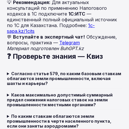
💡
Рекомендация:
Для актуальных
консультаций по применению Налогового
кодекса в 1С подключите
1С:ИТС
—
единственный полный официальный источник
по 1С для Казахстана. Подробнее:
1c-
sapa.kz/1cits
💬
Вступайте в экспертный чат!
Обсуждение,
вопросы, практика —
Telegram
Материал подготовлен BuhGPT.kz
❓ Проверьте знания — Квиз
Согласно статье 579, по каким базовым ставкам
облагаются земли промышленности, включая
шахты и карьеры?
Каков максимально допустимый суммарный
предел снижения налоговых ставок на земли
промышленности местными органами?
По каким ставкам облагаются земли
промышленности в черте населенного пункта,
если они заняты аэродромами?