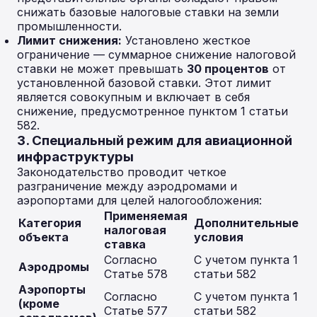
снижать базовые налоговые ставки на земли
промышленности.
Лимит снижения:
Установлено жесткое
ограничение — суммарное снижение налоговой
ставки не может превышать
30 процентов
от
установленной базовой ставки. Этот лимит
является совокупным и включает в себя
снижение, предусмотренное пунктом 1 статьи
582.
3. Специальный режим для авиационной
инфраструктуры
Законодательство проводит четкое
разграничение между аэродромами и
аэропортами для целей налогообложения:
Применяемая
Категория
Дополнительные
налоговая
объекта
условия
ставка
Согласно
С учетом пункта 1
Аэродромы
Статье 578
статьи 582
Аэропорты
Согласно
С учетом пункта 1
(кроме
Статье 577
статьи 582