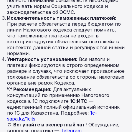
полного понимания обязательств необходимо
учитывать нормы Социального кодекса и
законодательства об ОСМС.
Исключительность таможенных платежей:
При расчете обязательств перед бюджетом по
линии Налогового кодекса следует помнить,
что таможенные платежи не входят в
категорию «других обязательных платежей» в
контексте данной статьи и регулируются иными
нормами.
Унитарность установления:
Все налоги и
платежи фиксируются в строго определенном
размере и случаях, что исключает произвольное
толкование обязательств со стороны налоговых
органов вне рамок Кодекса.
💡
Рекомендация:
Для актуальных
консультаций по применению Налогового
кодекса в 1С подключите
1С:ИТС
—
единственный полный официальный источник
по 1С для Казахстана. Подробнее:
1c-
sapa.kz/1cits
💬
Вступайте в экспертный чат!
Обсуждение,
вопросы, практика —
Telegram