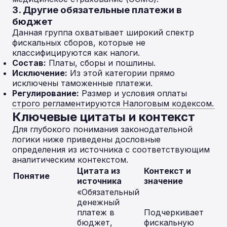
3. Другие обязательные платежи в
бюджет
Данная группа охватывает широкий спектр
фискальных сборов, которые не
классифицируются как налоги.
Состав:
Платы, сборы и пошлины.
Исключение:
Из этой категории прямо
исключены таможенные платежи.
Регулирование:
Размер и условия оплаты
строго регламентируются Налоговым кодексом.
Ключевые цитаты и контекст
Для глубокого понимания законодательной
логики ниже приведены дословные
определения из источника с соответствующим
аналитическим контекстом.
Цитата из
Контекст и
Понятие
источника
значение
«Обязательный
денежный
платеж в
Подчеркивает
бюджет,
фискальную