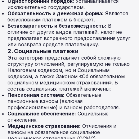
Односторонний порядок:
Устанавливается
исключительно государством.
Обязательность и денежная форма:
Является
безусловным платежом в бюджет.
Безвозвратность и безвозмездность:
В
отличие от других видов платежей, налог не
предполагает встречного предоставления услуг
или возврата средств плательщику.
2. Социальные платежи
Эта категория представляет собой сложную
структуру отчислений, регулируемую не только
Налоговым кодексом, но и Социальным
кодексом, а также Законом «Об обязательном
социальном медицинском страховании». В
состав социальных платежей включены:
Пенсионная система:
Обязательные
пенсионные взносы (включая
профессиональные) и взносы работодателя.
Социальное обеспечение:
Социальные
отчисления.
Медицинское страхование:
Отчисления и
взносы на обязательное социальное
медицинское страхование (ОСМС).