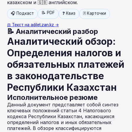
казахском и 🇬🇧 английском.
📝 PDF
🎧 Подкаст
❓ Квиз
🃏 Карточки
⚖️ Текст на adilet.zan.kz →
📝 Аналитический разбор
Аналитический обзор:
Определения налогов и
обязательных платежей
в законодательстве
Республики Казахстан
Исполнительное резюме
Данный документ представляет собой синтез
ключевых положений статьи 4 Налогового
кодекса Республики Казахстан, касающихся
определений налогов и иных обязательных
платежей. В обзоре классифицируются