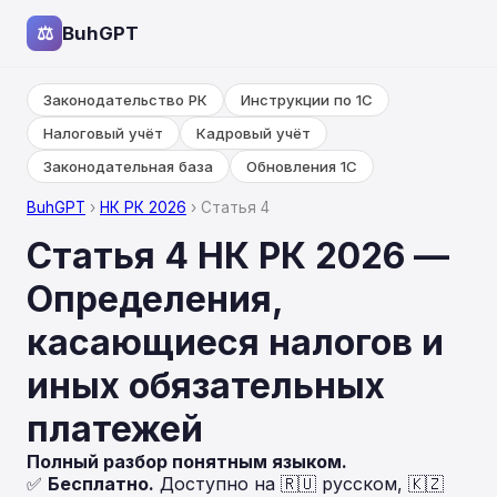
⚖
BuhGPT
Законодательство РК
Инструкции по 1С
Налоговый учёт
Кадровый учёт
Законодательная база
Обновления 1С
BuhGPT
›
НК РК 2026
› Статья 4
Статья 4 НК РК 2026 —
Определения,
касающиеся налогов и
иных обязательных
платежей
Полный разбор понятным языком.
✅
Бесплатно.
Доступно на 🇷🇺 русском, 🇰🇿