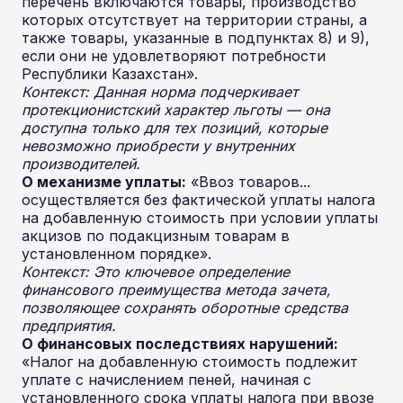
перечень включаются товары, производство
которых отсутствует на территории страны, а
также товары, указанные в подпунктах 8) и 9),
если они не удовлетворяют потребности
Республики Казахстан».
Контекст: Данная норма подчеркивает
протекционистский характер льготы — она
доступна только для тех позиций, которые
невозможно приобрести у внутренних
производителей.
О механизме уплаты:
«Ввоз товаров...
осуществляется без фактической уплаты налога
на добавленную стоимость при условии уплаты
акцизов по подакцизным товарам в
установленном порядке».
Контекст: Это ключевое определение
финансового преимущества метода зачета,
позволяющее сохранять оборотные средства
предприятия.
О финансовых последствиях нарушений:
«Налог на добавленную стоимость подлежит
уплате с начислением пеней, начиная с
установленного срока уплаты налога при ввозе