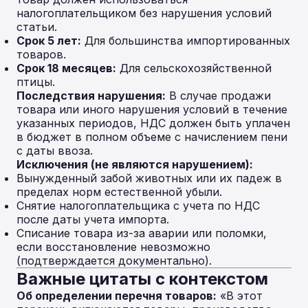
налогоплательщиком без нарушения условий
статьи.
Срок 5 лет:
Для большинства импортированных
товаров.
Срок 18 месяцев:
Для сельскохозяйственной
птицы.
Последствия нарушения:
В случае продажи
товара или иного нарушения условий в течение
указанных периодов, НДС должен быть уплачен
в бюджет в полном объеме с начислением пени
с даты ввоза.
Исключения (не являются нарушением):
Вынужденный забой животных или их падеж в
пределах норм естественной убыли.
Снятие налогоплательщика с учета по НДС
после даты учета импорта.
Списание товара из-за аварии или поломки,
если восстановление невозможно
(подтверждается документально).
Важные цитаты с контекстом
Об определении перечня товаров:
«В этот