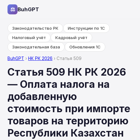
⚖
BuhGPT
Законодательство РК
Инструкции по 1С
Налоговый учёт
Кадровый учёт
Законодательная база
Обновления 1С
BuhGPT
›
НК РК 2026
› Статья 509
Статья 509 НК РК 2026
— Оплата налога на
добавленную
стоимость при импорте
товаров на территорию
Республики Казахстан