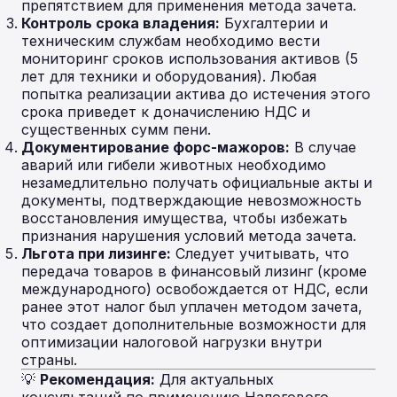
препятствием для применения метода зачета.
Контроль срока владения:
Бухгалтерии и
техническим службам необходимо вести
мониторинг сроков использования активов (5
лет для техники и оборудования). Любая
попытка реализации актива до истечения этого
срока приведет к доначислению НДС и
существенных сумм пени.
Документирование форс-мажоров:
В случае
аварий или гибели животных необходимо
незамедлительно получать официальные акты и
документы, подтверждающие невозможность
восстановления имущества, чтобы избежать
признания нарушения условий метода зачета.
Льгота при лизинге:
Следует учитывать, что
передача товаров в финансовый лизинг (кроме
международного) освобождается от НДС, если
ранее этот налог был уплачен методом зачета,
что создает дополнительные возможности для
оптимизации налоговой нагрузки внутри
страны.
💡
Рекомендация:
Для актуальных