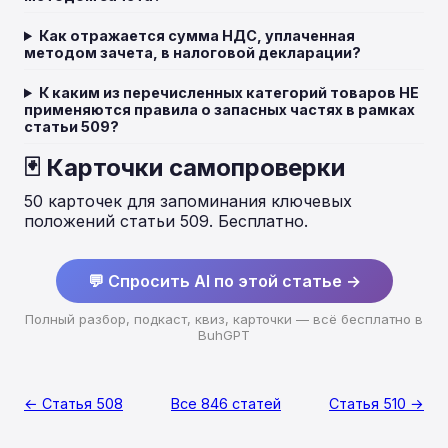
Как отражается сумма НДС, уплаченная
методом зачета, в налоговой декларации?
К каким из перечисленных категорий товаров НЕ
применяются правила о запасных частях в рамках
статьи 509?
🃏 Карточки самопроверки
50 карточек для запоминания ключевых
положений статьи 509. Бесплатно.
💬 Спросить AI по этой статье →
Полный разбор, подкаст, квиз, карточки — всё бесплатно в
BuhGPT
← Статья 508
Все 846 статей
Статья 510 →