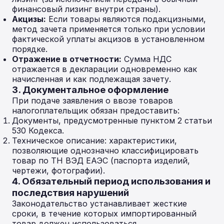
финансовый лизинг внутри страны).
Акцизы:
Если товары являются подакцизными,
метод зачета применяется только при условии
фактической уплаты акцизов в установленном
порядке.
Отражение в отчетности:
Сумма НДС
отражается в декларации одновременно как
начисленная и как подлежащая зачету.
3. Документальное оформление
При подаче заявления о ввозе товаров
налогоплательщик обязан предоставить:
Документы, предусмотренные пунктом 2 статьи
530 Кодекса.
Техническое описание: характеристики,
позволяющие однозначно классифицировать
товар по ТН ВЭД ЕАЭС (паспорта изделий,
чертежи, фотографии).
4. Обязательный период использования и
последствия нарушений
Законодательство устанавливает жесткие
сроки, в течение которых импортированный
товар должен использоваться