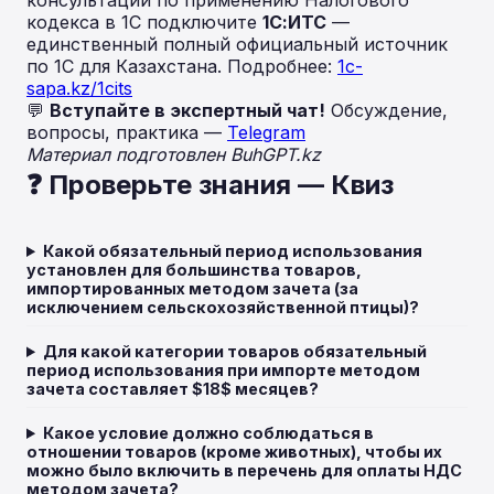
консультаций по применению Налогового
кодекса в 1С подключите
1С:ИТС
—
единственный полный официальный источник
по 1С для Казахстана. Подробнее:
1c-
sapa.kz/1cits
💬
Вступайте в экспертный чат!
Обсуждение,
вопросы, практика —
Telegram
Материал подготовлен BuhGPT.kz
❓ Проверьте знания — Квиз
Какой обязательный период использования
установлен для большинства товаров,
импортированных методом зачета (за
исключением сельскохозяйственной птицы)?
Для какой категории товаров обязательный
период использования при импорте методом
зачета составляет $18$ месяцев?
Какое условие должно соблюдаться в
отношении товаров (кроме животных), чтобы их
можно было включить в перечень для оплаты НДС
методом зачета?