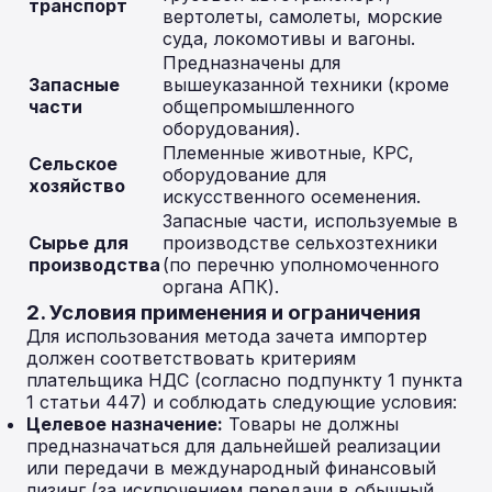
транспорт
вертолеты, самолеты, морские
суда, локомотивы и вагоны.
Предназначены для
Запасные
вышеуказанной техники (кроме
части
общепромышленного
оборудования).
Племенные животные, КРС,
Сельское
оборудование для
хозяйство
искусственного осеменения.
Запасные части, используемые в
Сырье для
производстве сельхозтехники
производства
(по перечню уполномоченного
органа АПК).
2. Условия применения и ограничения
Для использования метода зачета импортер
должен соответствовать критериям
плательщика НДС (согласно подпункту 1 пункта
1 статьи 447) и соблюдать следующие условия:
Целевое назначение:
Товары не должны
предназначаться для дальнейшей реализации
или передачи в международный финансовый
лизинг (за исключением передачи в обычный