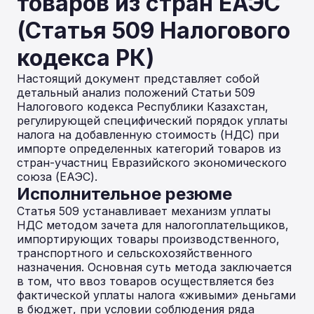
товаров из стран ЕАЭС
(Статья 509 Налогового
кодекса РК)
Настоящий документ представляет собой
детальный анализ положений Статьи 509
Налогового кодекса Республики Казахстан,
регулирующей специфический порядок уплаты
налога на добавленную стоимость (НДС) при
импорте определенных категорий товаров из
стран-участниц Евразийского экономического
союза (ЕАЭС).
Исполнительное резюме
Статья 509 устанавливает механизм уплаты
НДС методом зачета для налогоплательщиков,
импортирующих товары производственного,
транспортного и сельскохозяйственного
назначения. Основная суть метода заключается
в том, что ввоз товаров осуществляется без
фактической уплаты налога «живыми» деньгами
в бюджет, при условии соблюдения ряда