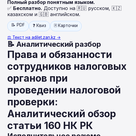
Полный разбор понятным языком.
✅
Бесплатно.
Доступно на 🇷🇺 русском, 🇰🇿
казахском и 🇬🇧 английском.
📝 PDF
❓ Квиз
🃏 Карточки
⚖️ Текст на adilet.zan.kz →
📝 Аналитический разбор
Права и обязанности
сотрудников налоговых
органов при
проведении налоговой
проверки:
Аналитический обзор
статьи 160 НК РК
Исполнительное резюме