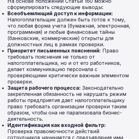
На основе положений Статьи 160 можно
сформулировать следующие выводы:
Всеобъемлющий доступ к информации:
Налогоплательщик должен быть готов к тому,
что любая форма учета (бумажная, электронная,
программная) и любые финансовые тайны
(банковские, коммерческие) открыты для
должностных лиц в рамках проверки.
Приоритет письменных пояснений:
Право
требовать пояснения не только от
налогоплательщика, но и от его работников,
делает коммуникацию персонала с
проверяющими критически важным элементом
проверки.
Защита рабочего процесса:
Законодательно
закрепленная обязанность не нарушать режим
работы предприятия дает налогоплательщику
право требовать организации проверки таким
образом, чтобы она не парализовала бизнес-
деятельность.
Идентификация как входной фильтр:
Проверка правомочности действий
сотрудников начинается с предъявления ими