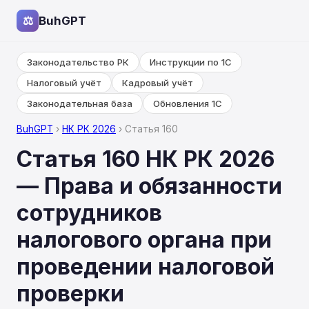
⚖
BuhGPT
Законодательство РК
Инструкции по 1С
Налоговый учёт
Кадровый учёт
Законодательная база
Обновления 1С
BuhGPT
›
НК РК 2026
› Статья 160
Статья 160 НК РК 2026
— Права и обязанности
сотрудников
налогового органа при
проведении налоговой
проверки