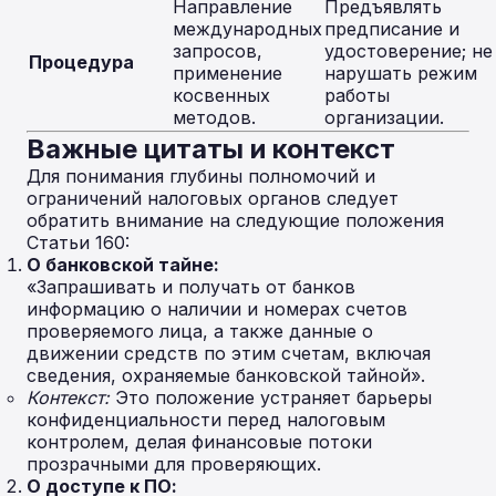
Направление
Предъявлять
международных
предписание и
запросов,
удостоверение; не
Процедура
применение
нарушать режим
косвенных
работы
методов.
организации.
Важные цитаты и контекст
Для понимания глубины полномочий и
ограничений налоговых органов следует
обратить внимание на следующие положения
Статьи 160:
О банковской тайне:
«Запрашивать и получать от банков
информацию о наличии и номерах счетов
проверяемого лица, а также данные о
движении средств по этим счетам, включая
сведения, охраняемые банковской тайной».
Контекст:
Это положение устраняет барьеры
конфиденциальности перед налоговым
контролем, делая финансовые потоки
прозрачными для проверяющих.
О доступе к ПО: