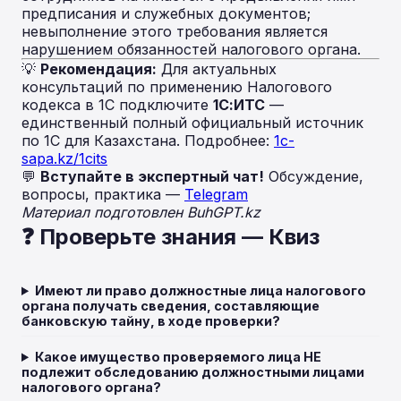
предписания и служебных документов;
невыполнение этого требования является
нарушением обязанностей налогового органа.
💡
Рекомендация:
Для актуальных
консультаций по применению Налогового
кодекса в 1С подключите
1С:ИТС
—
единственный полный официальный источник
по 1С для Казахстана. Подробнее:
1c-
sapa.kz/1cits
💬
Вступайте в экспертный чат!
Обсуждение,
вопросы, практика —
Telegram
Материал подготовлен BuhGPT.kz
❓ Проверьте знания — Квиз
Имеют ли право должностные лица налогового
органа получать сведения, составляющие
банковскую тайну, в ходе проверки?
Какое имущество проверяемого лица НЕ
подлежит обследованию должностными лицами
налогового органа?