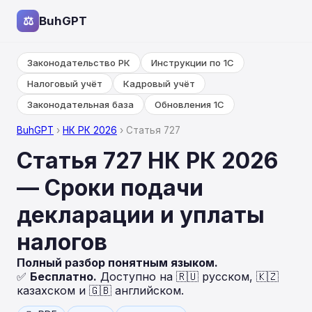
⚖
BuhGPT
Законодательство РК
Инструкции по 1С
Налоговый учёт
Кадровый учёт
Законодательная база
Обновления 1С
BuhGPT
›
НК РК 2026
› Статья 727
Статья 727 НК РК 2026
— Сроки подачи
декларации и уплаты
налогов
Полный разбор понятным языком.
✅
Бесплатно.
Доступно на 🇷🇺 русском, 🇰🇿
казахском и 🇬🇧 английском.