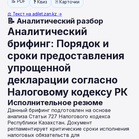
📝 PDF
❓ Квиз
🃏 Карточки
⚖️ Текст на adilet.zan.kz →
📝 Аналитический разбор
Аналитический
брифинг: Порядок и
сроки предоставления
упрощенной
декларации согласно
Налоговому кодексу РК
Исполнительное резюме
Данный брифинг подготовлен на основе
анализа Статьи 727 Налогового кодекса
Республики Казахстан. Документ
регламентирует критические сроки исполнения
налоговых обязательств для