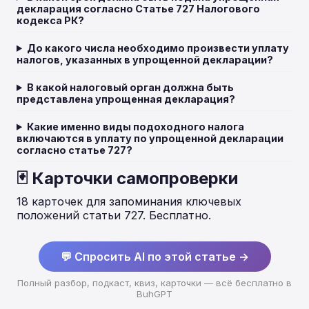
декларация согласно Статье 727 Налогового
кодекса РК?
До какого числа необходимо произвести уплату
налогов, указанных в упрощенной декларации?
В какой налоговый орган должна быть
представлена упрощенная декларация?
Какие именно виды подоходного налога
включаются в уплату по упрощенной декларации
согласно статье 727?
🃏 Карточки самопроверки
18 карточек для запоминания ключевых
положений статьи 727. Бесплатно.
💬 Спросить AI по этой статье →
Полный разбор, подкаст, квиз, карточки — всё бесплатно в
BuhGPT