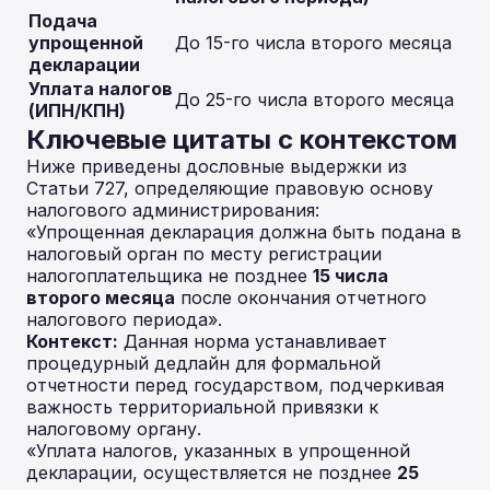
Подача
упрощенной
До 15-го числа второго месяца
декларации
Уплата налогов
До 25-го числа второго месяца
(ИПН/КПН)
Ключевые цитаты с контекстом
Ниже приведены дословные выдержки из
Статьи 727, определяющие правовую основу
налогового администрирования:
«Упрощенная декларация должна быть подана в
налоговый орган по месту регистрации
налогоплательщика не позднее
15 числа
второго месяца
после окончания отчетного
налогового периода».
Контекст:
Данная норма устанавливает
процедурный дедлайн для формальной
отчетности перед государством, подчеркивая
важность территориальной привязки к
налоговому органу.
«Уплата налогов, указанных в упрощенной
декларации, осуществляется не позднее
25