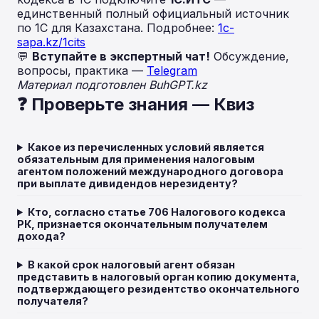
единственный полный официальный источник
по 1С для Казахстана. Подробнее:
1c-
sapa.kz/1cits
💬
Вступайте в экспертный чат!
Обсуждение,
вопросы, практика —
Telegram
Материал подготовлен BuhGPT.kz
❓ Проверьте знания — Квиз
Какое из перечисленных условий является
обязательным для применения налоговым
агентом положений международного договора
при выплате дивидендов нерезиденту?
Кто, согласно статье 706 Налогового кодекса
РК, признается окончательным получателем
дохода?
В какой срок налоговый агент обязан
представить в налоговый орган копию документа,
подтверждающего резидентство окончательного
получателя?