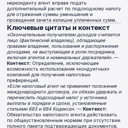
нерезиденту агент вправе подать
дополнительный расчет по подоходному налогу
для отражения суммы уменьшения и
проведения зачета излишне уплаченных сумм.
Ключевые цитаты и контекст
«Окончательным получателем доходов считается
лицо (фактический владелец), обладающее
правами владения, пользования и распоряжения
доходами, не выступающее в роли посредника,
включая агентов и номинальных держателей».
—
Контекст:
Определение, исключающее
возможность использования «кондуитных»
компаний для получения налоговых
преференций.
«Если налоговый агент не применяет положения
международного договора, он обязан удержать и
перечислить подоходный налог у источника
выплаты в порядке и сроки, установленные
статьями 683 и 684 Кодекса».
—
Контекст:
Обязательство налогового агента действовать
по общеустановленным нормам при отсутствии
полного пакета подтверждающих документов.