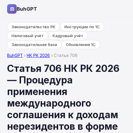
⚖
BuhGPT
Законодательство РК
Инструкции по 1С
Налоговый учёт
Кадровый учёт
Законодательная база
Обновления 1С
BuhGPT
›
НК РК 2026
› Статья 706
Статья 706 НК РК 2026
— Процедура
применения
международного
соглашения к доходам
нерезидентов в форме