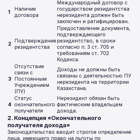
Международный договор с
Наличие
государством резидентства
1
договора
нерезидента должен быть
заключен и ратифицирован.
Предоставление документа,
подтверждающего
Подтверждение
резидентство, в сроки
2
резидентства
согласно п. 3 ст. 705 и
требованиям ст. 702
Кодекса.
Отсутствие
Доходы не должны быть
связи с
связаны с деятельностью ПУ
3
Постоянным
нерезидента на территории
Учреждением
Казахстана.
(ПУ)
Статус
Нерезидент обязан быть
4
окончательного
фактическим владельцем
получателя
дохода.
2. Концепция «Окончательного
получателя дохода»
Законодательство вводит строгое определение
лица, имеющего право на льготы по