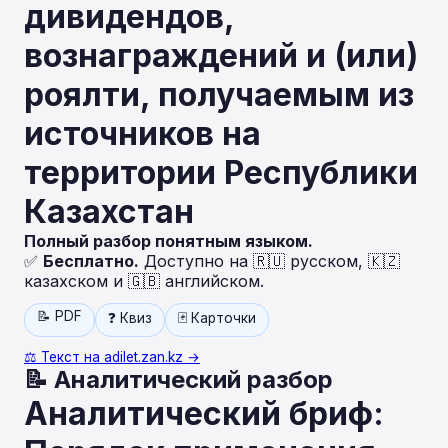
дивидендов,
вознаграждений и (или)
роялти, получаемым из
источников на
территории Республики
Казахстан
Полный разбор понятным языком.
✅
Бесплатно.
Доступно на 🇷🇺 русском, 🇰🇿
казахском и 🇬🇧 английском.
📝 PDF
❓ Квиз
🃏 Карточки
⚖️ Текст на adilet.zan.kz →
📝 Аналитический разбор
Аналитический бриф: