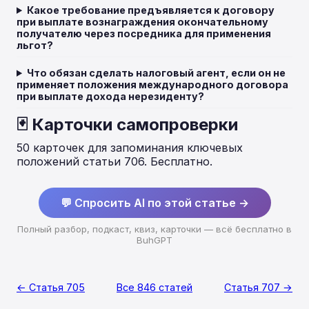
Какое требование предъявляется к договору
при выплате вознаграждения окончательному
получателю через посредника для применения
льгот?
Что обязан сделать налоговый агент, если он не
применяет положения международного договора
при выплате дохода нерезиденту?
🃏 Карточки самопроверки
50 карточек для запоминания ключевых
положений статьи 706. Бесплатно.
💬 Спросить AI по этой статье →
Полный разбор, подкаст, квиз, карточки — всё бесплатно в
BuhGPT
← Статья 705
Все 846 статей
Статья 707 →