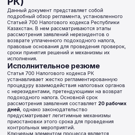
РК)
Данный документ представляет собой
подробный обзор регламента, установленного
Статьей 700 Налогового кодекса Республики
Казахстан. В нем рассматриваются этапы
рассмотрения заявлений нерезидентов о
возврате уплаченного подоходного налога,
правовые основания для проведения проверок,
сроки принятия решений и механизмы их
исполнения.
Исполнительное резюме
Статья 700 Налогового кодекса РК
устанавливает жестко регламентированную
процедуру взаимодействия налоговых органов
с нерезидентами, претендующими на возврат
подоходного налога. Основной срок
рассмотрения заявления составляет
20 рабочих
дней
, однако законодательство
предусматривает легитимные механизмы
приостановки этого срока для проведения
контрольных мероприятий.
Ключевым элементом процесса является