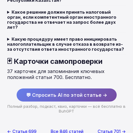
Республики Казахстан?
Какое решение должен принять налоговый
орган, если компетентный орган иностранного
государства не отвечает на запрос более двух
лет?
Какую процедуру имеет право инициировать
налогоплательщик в случае отказа в возврате из-
за отсутствия ответа иностранного государства?
🃏 Карточки самопроверки
37 карточек для запоминания ключевых
положений статьи 700. Бесплатно.
💬 Спросить AI по этой статье →
Полный разбор, подкаст, квиз, карточки — всё бесплатно в
BuhGPT
← Статья 699
Все 846 статей
Статья 701 →