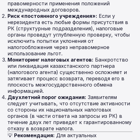
правомерности применения положений
международных договоров.
Риск «постоянного учреждения»:
Если у
нерезидента есть любые формы присутствия в
РК (структурные подразделения), налоговые
органы проведут углубленную проверку, чтобы
исключить попытки уклонения от
налогообложения через неправомерное
использование льгот.
Мониторинг налоговых агентов:
Банкротство
или ликвидация казахстанского партнера
(налогового агента) существенно осложняет и
затягивает процесс возврата, переводя его в
плоскость межгосударственного обмена
информацией.
Двухлетний порог ожидания:
Заявителям
следует учитывать, что отсутствие активности
со стороны их национальных налоговых
органов (в части ответа на запросы из РК) в
течение двух лет приведет к гарантированному
отказу в возврате налога.
💡
Рекомендация:
Для актуальных