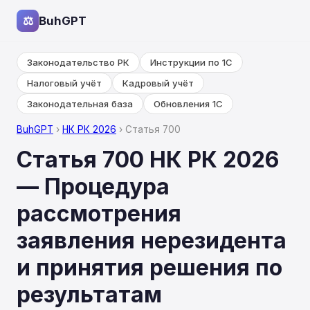
⚖
BuhGPT
Законодательство РК
Инструкции по 1С
Налоговый учёт
Кадровый учёт
Законодательная база
Обновления 1С
BuhGPT
›
НК РК 2026
› Статья 700
Статья 700 НК РК 2026
— Процедура
рассмотрения
заявления нерезидента
и принятия решения по
результатам