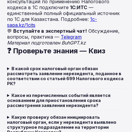
консультаций по применению Налогового
кодекса в 1С подключите
1С:ИТС
—
единственный полный официальный источник
по 1С для Казахстана. Подробнее:
1c-
sapa.kz/1cits
💬
Вступайте в экспертный чат!
Обсуждение,
вопросы, практика —
Telegram
Материал подготовлен BuhGPT.kz
❓ Проверьте знания — Квиз
В какой срок налоговый орган обязан
рассмотреть заявление нерезидента, поданное в
соответствии со статьей 699 Налогового кодекса
РК?
Какое из перечисленных событий является
основанием для приостановления срока
рассмотрения заявления нерезидента?
Какую проверку обязан инициировать
налоговый орган, если у нерезидента выявлено
структурное подразделение на территории