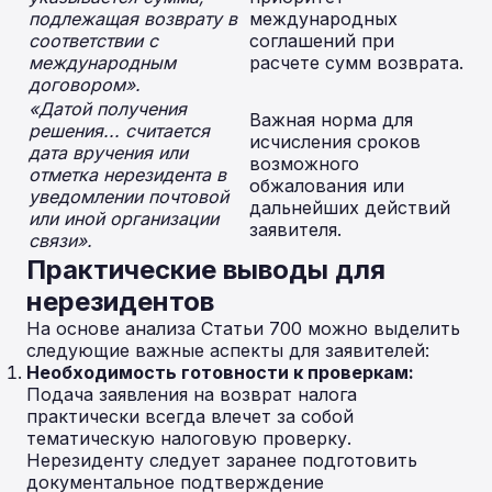
подлежащая возврату в
международных
соответствии с
соглашений при
международным
расчете сумм возврата.
договором».
«Датой получения
Важная норма для
решения... считается
исчисления сроков
дата вручения или
возможного
отметка нерезидента в
обжалования или
уведомлении почтовой
дальнейших действий
или иной организации
заявителя.
связи».
Практические выводы для
нерезидентов
На основе анализа Статьи 700 можно выделить
следующие важные аспекты для заявителей:
Необходимость готовности к проверкам:
Подача заявления на возврат налога
практически всегда влечет за собой
тематическую налоговую проверку.
Нерезиденту следует заранее подготовить
документальное подтверждение