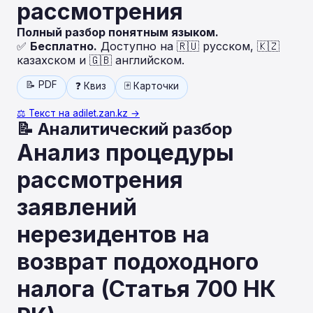
рассмотрения
Полный разбор понятным языком.
✅
Бесплатно.
Доступно на 🇷🇺 русском, 🇰🇿
казахском и 🇬🇧 английском.
📝 PDF
❓ Квиз
🃏 Карточки
⚖️ Текст на adilet.zan.kz →
📝 Аналитический разбор
Анализ процедуры
рассмотрения
заявлений
нерезидентов на
возврат подоходного
налога (Статья 700 НК