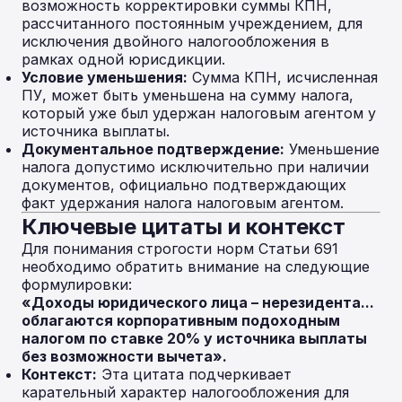
возможность корректировки суммы КПН,
рассчитанного постоянным учреждением, для
исключения двойного налогообложения в
рамках одной юрисдикции.
Условие уменьшения:
Сумма КПН, исчисленная
ПУ, может быть уменьшена на сумму налога,
который уже был удержан налоговым агентом у
источника выплаты.
Документальное подтверждение:
Уменьшение
налога допустимо исключительно при наличии
документов, официально подтверждающих
факт удержания налога налоговым агентом.
Ключевые цитаты и контекст
Для понимания строгости норм Статьи 691
необходимо обратить внимание на следующие
формулировки:
«Доходы юридического лица – нерезидента...
облагаются корпоративным подоходным
налогом по ставке 20% у источника выплаты
без возможности вычета».
Контекст:
Эта цитата подчеркивает
карательный характер налогообложения для