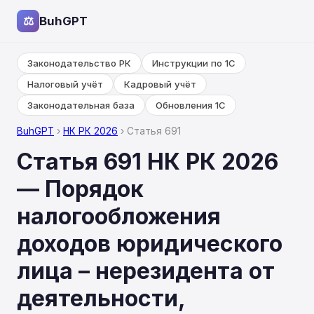
⚖
BuhGPT
Законодательство РК
Инструкции по 1С
Налоговый учёт
Кадровый учёт
Законодательная база
Обновления 1С
BuhGPT
›
НК РК 2026
› Статья 691
Статья 691 НК РК 2026
— Порядок
налогообложения
доходов юридического
лица – нерезидента от
деятельности,