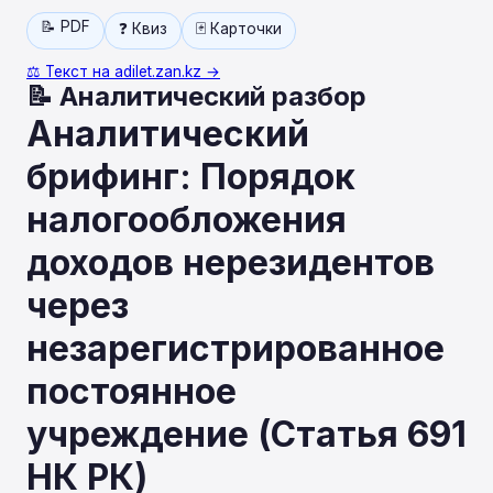
📝 PDF
❓ Квиз
🃏 Карточки
⚖️ Текст на adilet.zan.kz →
📝 Аналитический разбор
Аналитический
брифинг: Порядок
налогообложения
доходов нерезидентов
через
незарегистрированное
постоянное
учреждение (Статья 691
НК РК)