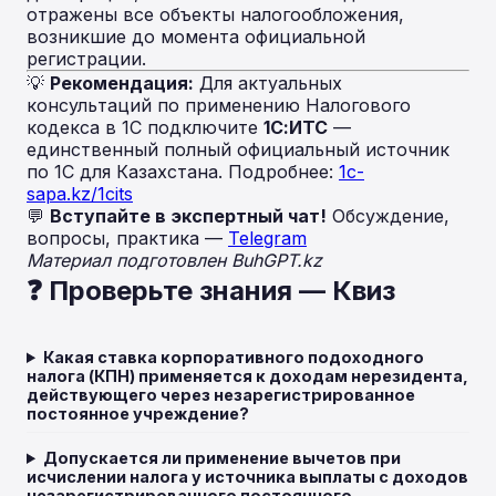
отражены все объекты налогообложения,
возникшие до момента официальной
регистрации.
💡
Рекомендация:
Для актуальных
консультаций по применению Налогового
кодекса в 1С подключите
1С:ИТС
—
единственный полный официальный источник
по 1С для Казахстана. Подробнее:
1c-
sapa.kz/1cits
💬
Вступайте в экспертный чат!
Обсуждение,
вопросы, практика —
Telegram
Материал подготовлен BuhGPT.kz
❓ Проверьте знания — Квиз
Какая ставка корпоративного подоходного
налога (КПН) применяется к доходам нерезидента,
действующего через незарегистрированное
постоянное учреждение?
Допускается ли применение вычетов при
исчислении налога у источника выплаты с доходов
незарегистрированного постоянного