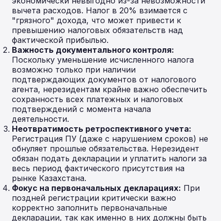
экономически невыгодно из-за невозможности
вычета расходов. Налог в 20% взимается с
"грязного" дохода, что может привести к
превышению налоговых обязательств над
фактической прибылью.
Важность документального контроля:
Поскольку уменьшение исчисленного налога
возможно только при наличии
подтверждающих документов от налогового
агента, нерезидентам крайне важно обеспечить
сохранность всех платежных и налоговых
подтверждений с момента начала
деятельности.
Неотвратимость ретроспективного учета:
Регистрация ПУ (даже с нарушением сроков) не
обнуляет прошлые обязательства. Нерезидент
обязан подать декларации и уплатить налоги за
весь период фактического присутствия на
рынке Казахстана.
Фокус на первоначальных декларациях:
При
поздней регистрации критически важно
корректно заполнить первоначальные
декларации, так как именно в них должны быть