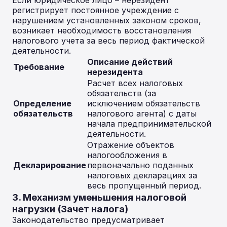
Если юридическое лицо – нерезидент
регистрирует постоянное учреждение с
нарушением установленных законом сроков,
возникает необходимость восстановления
налогового учета за весь период фактической
деятельности.
Описание действий
Требование
нерезидента
Расчет всех налоговых
обязательств (за
Определение
исключением обязательств
обязательств
налогового агента) с даты
начала предпринимательской
деятельности.
Отражение объектов
налогообложения в
Декларирование
первоначально поданных
налоговых декларациях за
весь пропущенный период.
3. Механизм уменьшения налоговой
нагрузки (Зачет налога)
Законодательство предусматривает