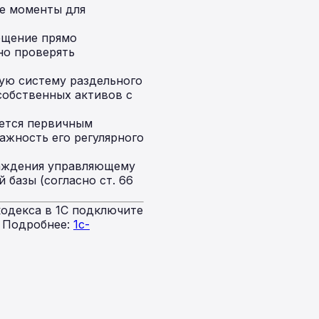
е моменты для
ещение прямо
но проверять
ую систему раздельного
 собственных активов с
ется первичным
ажность его регулярного
раждения управляющему
 базы (согласно ст. 66
одекса в 1С подключите
. Подробнее:
1c-