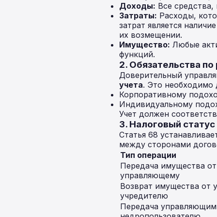
Доходы:
Все средства, 
Затраты:
Расходы, кото
затрат является наличи
их возмещении.
Имущество:
Любые акти
функций.
2. Обязательства по
Доверительный управля
учета
. Это необходимо 
Корпоративному подохо
Индивидуальному подох
Учет должен соответств
3. Налоговый стату
Статья 68 устанавлива
между сторонами догов
Тип операции
Передача имущества от
управляющему
Возврат имущества от 
учредителю
Передача управляющим
недропользователю