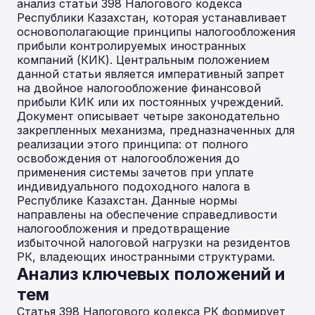
анализ статьи 398 Налогового кодекса
Республики Казахстан, которая устанавливает
основополагающие принципы налогообложения
прибыли контролируемых иностранных
компаний (КИК). Центральным положением
данной статьи является императивный запрет
на двойное налогообложение финансовой
прибыли КИК или их постоянных учреждений.
Документ описывает четыре законодательно
закрепленных механизма, предназначенных для
реализации этого принципа: от полного
освобождения от налогообложения до
применения системы зачетов при уплате
индивидуального подоходного налога в
Республике Казахстан. Данные нормы
направлены на обеспечение справедливости
налогообложения и предотвращение
избыточной налоговой нагрузки на резидентов
РК, владеющих иностранными структурами.
Анализ ключевых положений и
тем
Статья 398 Налогового кодекса РК формирует