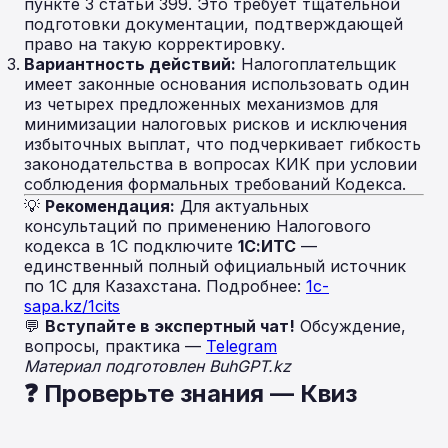
пункте 3 статьи 399. Это требует тщательной
подготовки документации, подтверждающей
право на такую корректировку.
Вариантность действий:
Налогоплательщик
имеет законные основания использовать один
из четырех предложенных механизмов для
минимизации налоговых рисков и исключения
избыточных выплат, что подчеркивает гибкость
законодательства в вопросах КИК при условии
соблюдения формальных требований Кодекса.
💡
Рекомендация:
Для актуальных
консультаций по применению Налогового
кодекса в 1С подключите
1С:ИТС
—
единственный полный официальный источник
по 1С для Казахстана. Подробнее:
1c-
sapa.kz/1cits
💬
Вступайте в экспертный чат!
Обсуждение,
вопросы, практика —
Telegram
Материал подготовлен BuhGPT.kz
❓ Проверьте знания — Квиз