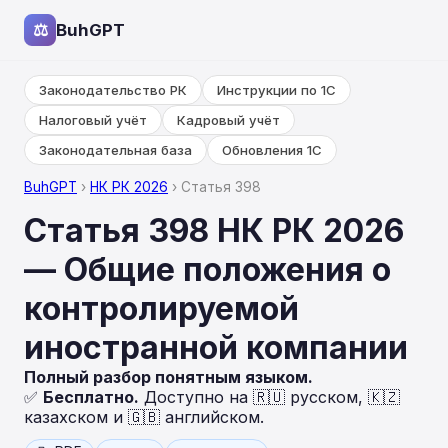
⚖
BuhGPT
Законодательство РК
Инструкции по 1С
Налоговый учёт
Кадровый учёт
Законодательная база
Обновления 1С
BuhGPT
›
НК РК 2026
› Статья 398
Статья 398 НК РК 2026
— Общие положения о
контролируемой
иностранной компании
Полный разбор понятным языком.
✅
Бесплатно.
Доступно на 🇷🇺 русском, 🇰🇿
казахском и 🇬🇧 английском.