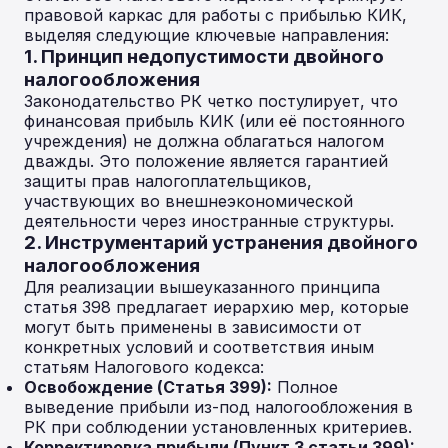
правовой каркас для работы с прибылью КИК,
выделяя следующие ключевые направления:
1. Принцип недопустимости двойного
налогообложения
Законодательство РК четко постулирует, что
финансовая прибыль КИК (или её постоянного
учреждения) не должна облагаться налогом
дважды. Это положение является гарантией
защиты прав налогоплательщиков,
участвующих во внешнеэкономической
деятельности через иностранные структуры.
2. Инструментарий устранения двойного
налогообложения
Для реализации вышеуказанного принципа
статья 398 предлагает иерархию мер, которые
могут быть применены в зависимости от
конкретных условий и соответствия иным
статьям Налогового кодекса:
Освобождение (Статья 399):
Полное
выведение прибыли из-под налогообложения в
РК при соблюдении установленных критериев.
Корректировка прибыли (Пункт 3 статьи 399):