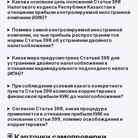
Какова основная цель положений Статьи 398
Налогового кодекса Республики Казахстан в
отношении прибыли контролируемой иностранной
компании (КИК)?
Помимо самой контролируемой иностранной
компании, на чью прибыль распространяются
нормы Статьи 398 об устранении двойного
налогообложения?
Какая мера предусмотрена Статьей 398 для
устранения двойного налогообложения в
отношении индивидуального подоходного налога
(ИПН)?
При соблюдении условий какого конкретного
пункта Статьи 399 возможна корректировка
финансовой прибыли КИК до налогообложения?
Согласно Статье 398, какая процедура
применяется в отношении прибыли КИК на
основании статьи 399, помимо освобождения и
корректировки?
🃏 Карточки самопроверки