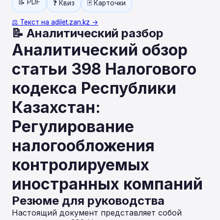
📝 PDF
❓ Квиз
🃏 Карточки
⚖️ Текст на adilet.zan.kz →
📝 Аналитический разбор
Аналитический обзор
статьи 398 Налогового
кодекса Республики
Казахстан:
Регулирование
налогообложения
контролируемых
иностранных компаний
Резюме для руководства
Настоящий документ представляет собой