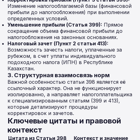
Изменение налогооблагаемой базы (финансовой
прибыли до налогообложения) при выполнении
определенных условий.
Уменьшение прибыли (Статья 399):
Прямое
сокращение объема финансовой прибыли до
налогообложения на законных основаниях.
Налоговый зачет (Пункт 2 статьи 413):
Возможность зачесть налоги, уплаченные за
рубежом, в счет уплаты индивидуального
подоходного налога (ИПН) в Республике
Казахстан.
3. Структурная взаимосвязь норм
Важной особенностью статьи 398 является её
ссылочный характер. Она не функционирует
изолированно, а направляет налогоплательщика
к специализированным статьям (399 и 413),
которые детализируют процедуры
корректировок и зачетов.
Ключевые цитаты и правовой
контекст
Цитата из Статьи 398
Контекст и значение