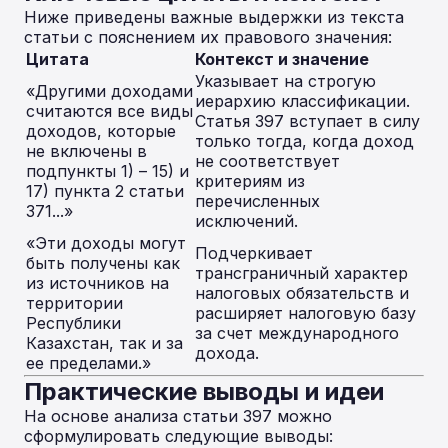
Ниже приведены важные выдержки из текста
статьи с пояснением их правового значения:
Цитата
Контекст и значение
Указывает на строгую
«Другими доходами
иерархию классификации.
считаются все виды
Статья 397 вступает в силу
доходов, которые
только тогда, когда доход
не включены в
не соответствует
подпункты 1) – 15) и
критериям из
17) пункта 2 статьи
перечисленных
371...»
исключений.
«Эти доходы могут
Подчеркивает
быть получены как
трансграничный характер
из источников на
налоговых обязательств и
территории
расширяет налоговую базу
Республики
за счет международного
Казахстан, так и за
дохода.
ее пределами.»
Практические выводы и идеи
На основе анализа статьи 397 можно
сформулировать следующие выводы: