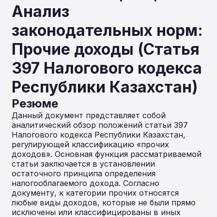
Анализ
законодательных норм:
Прочие доходы (Статья
397 Налогового кодекса
Республики Казахстан)
Резюме
Данный документ представляет собой
аналитический обзор положений статьи 397
Налогового кодекса Республики Казахстан,
регулирующей классификацию «прочих
доходов». Основная функция рассматриваемой
статьи заключается в установлении
остаточного принципа определения
налогооблагаемого дохода. Согласно
документу, к категории прочих относятся
любые виды доходов, которые не были прямо
исключены или классифицированы в иных