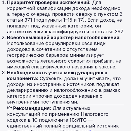
Приоритет проверки исключений:
Для
корректной квалификации дохода необходимо
в первую очередь провести сверку с пунктом 2
статьи 371 (подпункты 1–15 и 17). Если доход не
попадает под указанные категории, он
автоматически классифицируется по статье 397.
Всеобъемлющий характер налогообложения:
Использование формулировки «все виды
доходов» в сочетании с отсутствием
географических барьеров минимизирует
возможность легального сокрытия прибыли, не
имеющей специфического названия в законе.
Необходимость учета международного
компонента:
Субъекты должны учитывать, что
доходы из иностранных источников подлежат
декларированию и налогообложению в рамках
категории «прочих доходов» наравне с
внутренними поступлениями.
💡
Рекомендация:
Для актуальных
консультаций по применению Налогового
кодекса в 1С подключите
1С:ИТС
—
единственный полный официальный источник