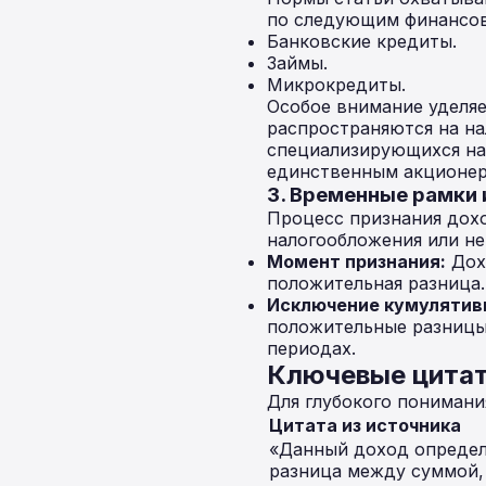
по следующим финансо
Банковские кредиты.
Займы.
Микрокредиты.
Особое внимание уделяе
распространяются на на
специализирующихся на 
единственным акционеро
3. Временные рамки
Процесс признания дох
налогообложения или не
Момент признания:
Дохо
положительная разница.
Исключение кумулятив
положительные разницы
периодах.
Ключевые цитат
Для глубокого понимани
Цитата из источника
«Данный доход определ
разница между суммой,