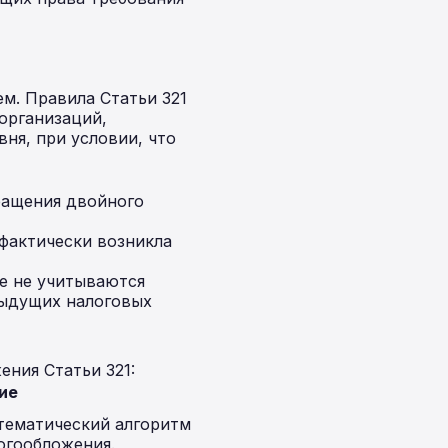
м. Правила Статьи 321
организаций,
ня, при условии, что
ращения двойного
фактически возникла
е не учитываются
дыдущих налоговых
ния Статьи 321:
ие
тематический алгоритм
огообложения.