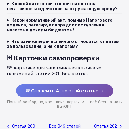
К какой категории относится плата за
негативное воздействие на окружающую среду?
Какой нормативный акт, помимо Налогового
кодекса, регулирует порядок поступления
налогов в доходы бюджетов?
Что из нижеперечисленного относится к платам
за пользование, а не к налогам?
🃏 Карточки самопроверки
65 карточек для запоминания ключевых
положений статьи 201. Бесплатно.
💬 Спросить AI по этой статье →
Полный разбор, подкаст, квиз, карточки — всё бесплатно в
BuhGPT
← Статья 200
Все 846 статей
Статья 202 →