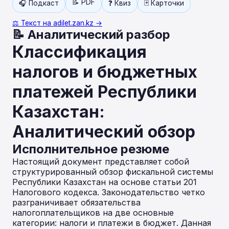
📝 PDF
🎧 Подкаст
❓ Квиз
🃏 Карточки
⚖️ Текст на adilet.zan.kz →
📝 Аналитический разбор
Классификация
налогов и бюджетных
платежей Республики
Казахстан:
Аналитический обзор
Исполнительное резюме
Настоящий документ представляет собой
структурированный обзор фискальной системы
Республики Казахстан на основе статьи 201
Налогового кодекса. Законодательство четко
разграничивает обязательства
налогоплательщиков на две основные
категории: налоги и платежи в бюджет. Данная