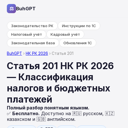
⚖
BuhGPT
Законодательство РК
Инструкции по 1С
Налоговый учёт
Кадровый учёт
Законодательная база
Обновления 1С
BuhGPT
›
НК РК 2026
› Статья 201
Статья 201 НК РК 2026
— Классификация
налогов и бюджетных
платежей
Полный разбор понятным языком.
✅
Бесплатно.
Доступно на 🇷🇺 русском, 🇰🇿
казахском и 🇬🇧 английском.