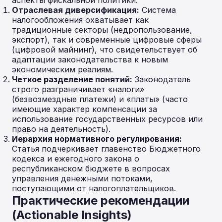
аспекты фискальной политики:
Отраслевая диверсификация:
Система
налогообложения охватывает как
традиционные секторы (недропользование,
экспорт), так и современные цифровые сферы
(цифровой майнинг), что свидетельствует об
адаптации законодательства к новым
экономическим реалиям.
Четкое разделение понятий:
Законодатель
строго разграничивает «налоги»
(безвозмездные платежи) и «платы» (часто
имеющие характер компенсации за
использование государственных ресурсов или
право на деятельность).
Иерархия нормативного регулирования:
Статья подчеркивает главенство Бюджетного
кодекса и ежегодного закона о
республиканском бюджете в вопросах
управления денежными потоками,
поступающими от налогоплательщиков.
Практические рекомендации
(Actionable Insights)