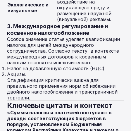
воздействие на
Экологические и
окружающую среду и
визуальные
размещение наружной
(визуальной) рекламы.
3. Международное регулирование и
косвенное налогообложение
Особое значение статья уделяет квалификации
налогов для целей международного
сотрудничества. Согласно тексту, в контексте
международных договоров к косвенным
налогам относятся исключительно:
Налог на добавленную стоимость (НДС).
Акцизы.
Эта дефиниция критически важна для
правильного применения норм об избежании
двойного налогообложения и трансграничной
торговли.
Ключевые цитаты и контекст
«Суммы налогов и платежей поступают в
доходы соответствующих бюджетов в
порядке, установленном Бюджетным
кодексом Республики Казахстан и законом о