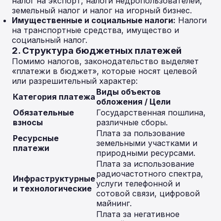
налог на экспорт, налоги недропользователей,
земельный налог и налог на игорный бизнес.
Имущественные и социальные налоги:
Налоги
на транспортные средства, имущество и
социальный налог.
2. Структура бюджетных платежей
Помимо налогов, законодательство выделяет
«платежи в бюджет», которые носят целевой
или разрешительный характер:
Виды объектов
Категория платежа
обложения / Цели
Обязательные
Государственная пошлина,
взносы
различные сборы.
Плата за пользование
Ресурсные
земельными участками и
платежи
природными ресурсами.
Плата за использование
радиочастотного спектра,
Инфраструктурные
услуги телефонной и
и технологические
сотовой связи, цифровой
майнинг.
Плата за негативное