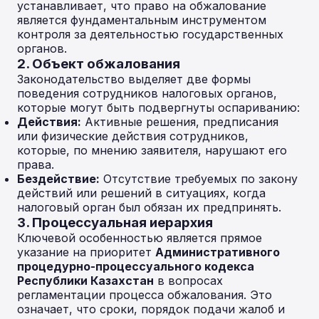
устанавливает, что право на обжалование
является фундаментальным инструментом
контроля за деятельностью государственных
органов.
2. Объект обжалования
Законодательство выделяет две формы
поведения сотрудников налоговых органов,
которые могут быть подвергнуты оспариванию:
Действия:
Активные решения, предписания
или физические действия сотрудников,
которые, по мнению заявителя, нарушают его
права.
Бездействие:
Отсутствие требуемых по закону
действий или решений в ситуациях, когда
налоговый орган был обязан их предпринять.
3. Процессуальная иерархия
Ключевой особенностью является прямое
указание на приоритет
Административного
процедурно-процессуального кодекса
Республики Казахстан
в вопросах
регламентации процесса обжалования. Это
означает, что сроки, порядок подачи жалоб и