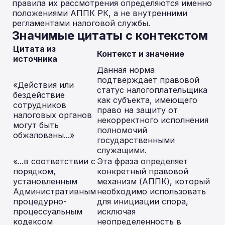
правила их рассмотрения определяются именно
положениями АППК РК, а не внутренними
регламентами налоговой службы.
Значимые цитаты с контекстом
Цитата из
Контекст и значение
источника
Данная норма
подтверждает правовой
«Действия или
статус налогоплательщика
бездействие
как субъекта, имеющего
сотрудников
право на защиту от
налоговых органов
некорректного исполнения
могут быть
полномочий
обжалованы...»
государственными
служащими.
«...в соответствии с
Эта фраза определяет
порядком,
конкретный правовой
установленным
механизм (АППК), который
Административным
необходимо использовать
процедурно-
для инициации спора,
процессуальным
исключая
кодексом
неопределенность в