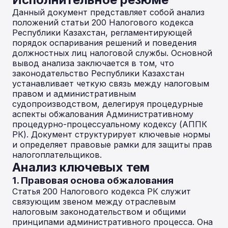
Данный документ представляет собой анализ
положений статьи 200 Налогового кодекса
Республики Казахстан, регламентирующей
порядок оспаривания решений и поведения
должностных лиц налоговой службы. Основной
вывод анализа заключается в том, что
законодательство Республики Казахстан
устанавливает четкую связь между налоговым
правом и административным
судопроизводством, делегируя процедурные
аспекты обжалования Административному
процедурно-процессуальному кодексу (АППК
РК). Документ структурирует ключевые нормы
и определяет правовые рамки для защиты прав
налогоплательщиков.
Анализ ключевых тем
1. Правовая основа обжалования
Статья 200 Налогового кодекса РК служит
связующим звеном между отраслевым
налоговым законодательством и общими
принципами административного процесса. Она