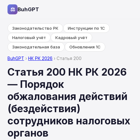
⚖
BuhGPT
Законодательство РК
Инструкции по 1С
Налоговый учёт
Кадровый учёт
Законодательная база
Обновления 1С
BuhGPT
›
НК РК 2026
› Статья 200
Статья 200 НК РК 2026
— Порядок
обжалования действий
(бездействия)
сотрудников налоговых
органов