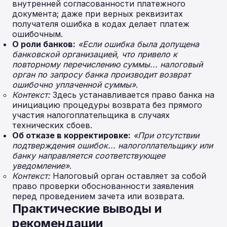
внутренней согласованности платежного
документа; даже при верных реквизитах
получателя ошибка в кодах делает платеж
ошибочным.
О роли банков:
«Если ошибка была допущена
банковской организацией, что привело к
повторному перечислению суммы... налоговый
орган по запросу банка производит возврат
ошибочно уплаченной суммы»
.
Контекст:
Здесь устанавливается право банка на
инициацию процедуры возврата без прямого
участия налогоплательщика в случаях
технических сбоев.
Об отказе в корректировке:
«При отсутствии
подтверждения ошибок... налогоплательщику или
банку направляется соответствующее
уведомление»
.
Контекст:
Налоговый орган оставляет за собой
право проверки обоснованности заявления
перед проведением зачета или возврата.
Практические выводы и
рекомендации