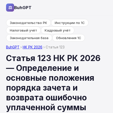
⚖
BuhGPT
Законодательство РК
Инструкции по 1С
Налоговый учёт
Кадровый учёт
Законодательная база
Обновления 1С
BuhGPT
›
НК РК 2026
› Статья 123
Статья 123 НК РК 2026
— Определение и
основные положения
порядка зачета и
возврата ошибочно
уплаченной суммы