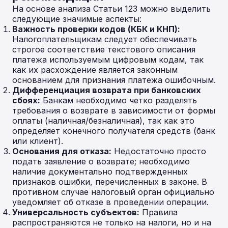
На основе анализа Статьи 123 можно выделить
следующие значимые аспекты:
Важность проверки кодов (КБК и КНП):
Налогоплательщикам следует обеспечивать
строгое соответствие текстового описания
платежа используемым цифровым кодам, так
как их расхождение является законным
основанием для признания платежа ошибочным.
Дифференциация возврата при банковских
сбоях:
Банкам необходимо четко разделять
требования о возврате в зависимости от формы
оплаты (наличная/безналичная), так как это
определяет конечного получателя средств (банк
или клиент).
Основания для отказа:
Недостаточно просто
подать заявление о возврате; необходимо
наличие документально подтвержденных
признаков ошибки, перечисленных в законе. В
противном случае налоговый орган официально
уведомляет об отказе в проведении операции.
Универсальность субъектов:
Правила
распространяются не только на налоги, но и на