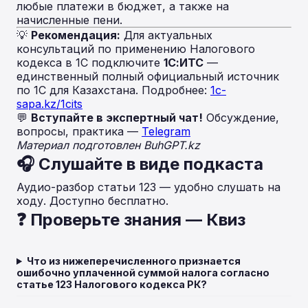
любые платежи в бюджет, а также на
начисленные пени.
💡
Рекомендация:
Для актуальных
консультаций по применению Налогового
кодекса в 1С подключите
1С:ИТС
—
единственный полный официальный источник
по 1С для Казахстана. Подробнее:
1c-
sapa.kz/1cits
💬
Вступайте в экспертный чат!
Обсуждение,
вопросы, практика —
Telegram
Материал подготовлен BuhGPT.kz
🎧 Слушайте в виде подкаста
Аудио-разбор статьи 123 — удобно слушать на
ходу. Доступно бесплатно.
❓ Проверьте знания — Квиз
Что из нижеперечисленного признается
ошибочно уплаченной суммой налога согласно
статье 123 Налогового кодекса РК?