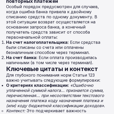
повторных платежей
Особый порядок предусмотрен для случаев,
когда ошибка банка привела к двойному
списанию средств по одному документу. В
этой ситуации возврат осуществляется на
основании запроса банка, а конечный
получатель средств зависит от способа
первоначальной оплаты:
На счет налогоплательщика:
Если средства
были списаны со счета или оплачены
безналичным способом через терминал.
На счет банка:
Если оплата производилась
наличными (в том числе через терминал).
Ключевые цитаты и контекст
Для глубокого понимания норм Статьи 123
важно учитывать следующие формулировки:
О критериях классификации:
«Ошибочно
уплаченной суммой налога... признается сумма,
перечисленная... при несоответствии текстового
назначения платежа коду назначения платежа и
(или) коду бюджетной классификации доходов»
.
Контекст:
Это подчеркивает важность