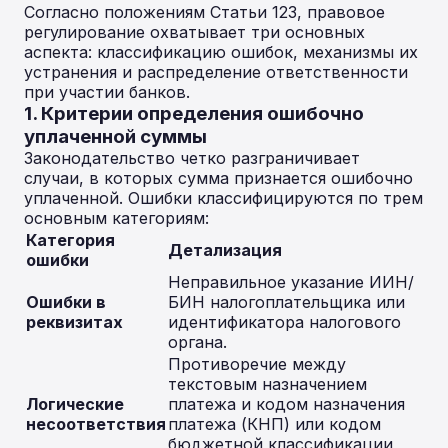
Согласно положениям Статьи 123, правовое
регулирование охватывает три основных
аспекта: классификацию ошибок, механизмы их
устранения и распределение ответственности
при участии банков.
1. Критерии определения ошибочно
уплаченной суммы
Законодательство четко разграничивает
случаи, в которых сумма признается ошибочно
уплаченной. Ошибки классифицируются по трем
основным категориям:
Категория
Детализация
ошибки
Неправильное указание ИИН/
Ошибки в
БИН налогоплательщика или
реквизитах
идентификатора налогового
органа.
Противоречие между
текстовым назначением
Логические
платежа и кодом назначения
несоответствия
платежа (КНП) или кодом
бюджетной классификации