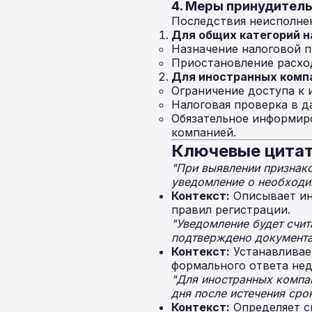
4. Меры принудитель
Последствия неисполнен
Для общих категорий 
Назначение налоговой п
Приостановление расхо
Для иностранных компа
Ограничение доступа к 
Налоговая проверка в 
Обязательное информир
компанией.
Ключевые цитат
"При выявлении признак
уведомление о необходим
Контекст:
Описывает ин
правил регистрации.
"Уведомление будет счит
подтверждено документа
Контекст:
Устанавливае
формального ответа нед
"Для иностранных компан
дня после истечения сро
Контекст:
Определяет с