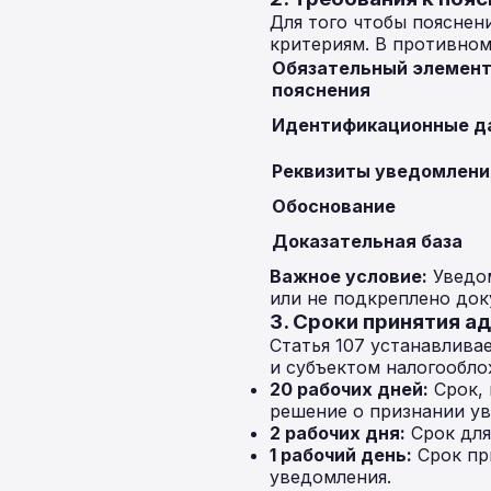
Для того чтобы пояснен
критериям. В противном
Обязательный элемен
пояснения
Идентификационные д
Реквизиты уведомлени
Обоснование
Доказательная база
Важное условие:
Уведом
или не подкреплено док
3. Сроки принятия 
Статья 107 устанавлив
и субъектом налогообло
20 рабочих дней:
Срок, 
решение о признании у
2 рабочих дня:
Срок для
1 рабочий день:
Срок пр
уведомления.