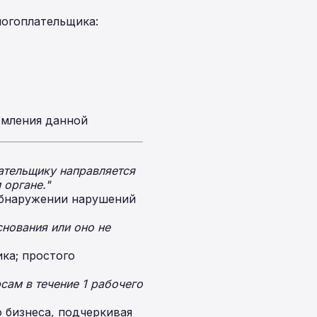
логоплательщика:
омления данной
ательщику направляется
 органе."
обнаружении нарушений
нования или оно не
ка; простого
сам в течение 1 рабочего
 бизнеса, подчеркивая