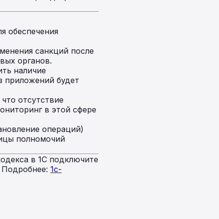
я обеспечения
именения санкций после
вых органов.
ить наличие
з приложений будет
что отсутствие
ониторинг в этой сфере
ановление операций)
ницы полномочий
одекса в 1С подключите
. Подробнее:
1c-