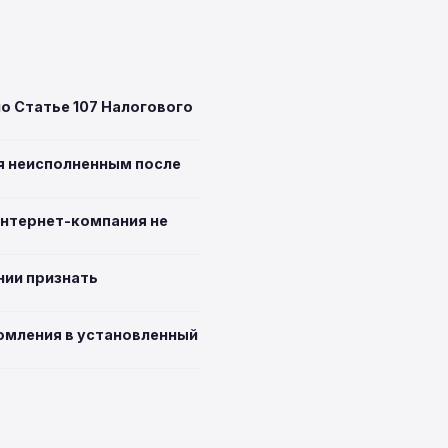
о Статье 107 Налогового
ия неисполненным после
интернет-компания не
нии признать
омления в установленный