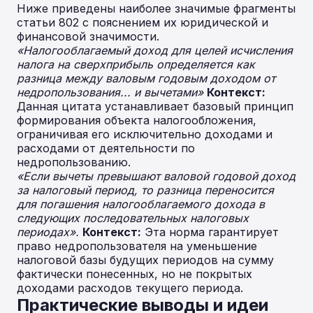
Ниже приведены наиболее значимые фрагменты
статьи 802 с пояснением их юридической и
финансовой значимости.
«Налогооблагаемый доход для целей исчисления
налога на сверхприбыль определяется как
разница между валовым годовым доходом от
недропользования... и вычетами»
Контекст:
Данная цитата устанавливает базовый принцип
формирования объекта налогообложения,
ограничивая его исключительно доходами и
расходами от деятельности по
недропользованию.
«Если вычеты превышают валовой годовой доход
за налоговый период, то разница переносится
для погашения налогооблагаемого дохода в
следующих последовательных налоговых
периодах».
Контекст:
Эта норма гарантирует
право недропользователя на уменьшение
налоговой базы будущих периодов на сумму
фактически понесенных, но не покрытых
доходами расходов текущего периода.
Практические выводы и идеи