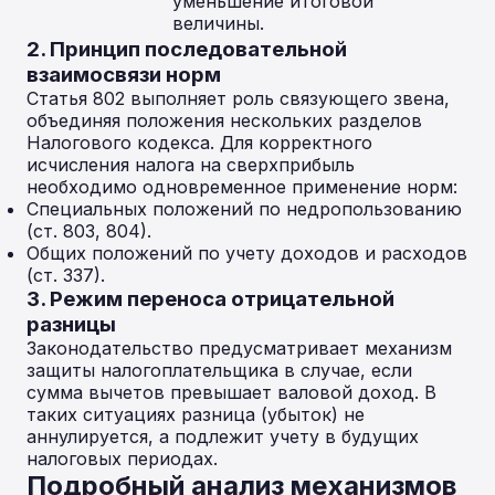
уменьшение итоговой
величины.
2. Принцип последовательной
взаимосвязи норм
Статья 802 выполняет роль связующего звена,
объединяя положения нескольких разделов
Налогового кодекса. Для корректного
исчисления налога на сверхприбыль
необходимо одновременное применение норм:
Специальных положений по недропользованию
(ст. 803, 804).
Общих положений по учету доходов и расходов
(ст. 337).
3. Режим переноса отрицательной
разницы
Законодательство предусматривает механизм
защиты налогоплательщика в случае, если
сумма вычетов превышает валовой доход. В
таких ситуациях разница (убыток) не
аннулируется, а подлежит учету в будущих
налоговых периодах.
Подробный анализ механизмов