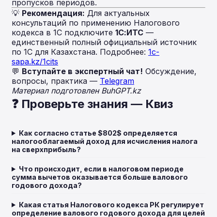
пропусков периодов.
💡
Рекомендация:
Для актуальных
консультаций по применению Налогового
кодекса в 1С подключите
1С:ИТС
—
единственный полный официальный источник
по 1С для Казахстана. Подробнее:
1c-
sapa.kz/1cits
💬
Вступайте в экспертный чат!
Обсуждение,
вопросы, практика —
Telegram
Материал подготовлен BuhGPT.kz
❓ Проверьте знания — Квиз
Как согласно статье $802$ определяется
налогооблагаемый доход для исчисления налога
на сверхприбыль?
Что происходит, если в налоговом периоде
сумма вычетов оказывается больше валового
годового дохода?
Какая статья Налогового кодекса РК регулирует
определение валового годового дохода для целей