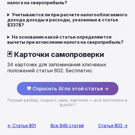
налога на сверхприбыль?
Учитываются ли при расчете налогооблагаемого
дохода доходы и расходы, указанные в статье
$337$?
На основании какой статьи определяются
вычеты при исчислении налога на сверхприбыль?
🃏 Карточки самопроверки
34 карточек для запоминания ключевых
положений статьи 802. Бесплатно.
💬 Спросить AI по этой статье →
Полный разбор, подкаст, квиз, карточки — всё бесплатно в
BuhGPT
← Статья 801
Все 846 статей
Статья 803 →