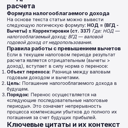
расчета
Формула налогооблагаемого дохода
На основе текста статьи можно вывести
следующую логическую формулу:
НОД = (ВГД -
Вычеты) ± Корректировки (ст. 337)
Где: НОД —
налогооблагаемый доход; ВГД — валовой
годовой доход от недропользования.
Правила работы с превышением вычетов
Если в текущем налоговом периоде результат
расчета является отрицательным (вычеты >
доход), вступает в силу норма о переносе:
Объект переноса:
Разница между валовым
годовым доходом и вычетами.
Цель:
Погашение налогооблагаемого дохода в
будущем.
Порядок:
Перенос осуществляется на
«следующие последовательные налоговые
периоды». Это означает непрерывность
процесса компенсации убытков до полного их
погашения за счет будущих прибылей.
Ключевые цитаты и их контекст