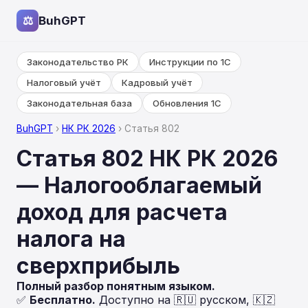
⚖
BuhGPT
Законодательство РК
Инструкции по 1С
Налоговый учёт
Кадровый учёт
Законодательная база
Обновления 1С
BuhGPT
›
НК РК 2026
› Статья 802
Статья 802 НК РК 2026
— Налогооблагаемый
доход для расчета
налога на
сверхприбыль
Полный разбор понятным языком.
✅
Бесплатно.
Доступно на 🇷🇺 русском, 🇰🇿