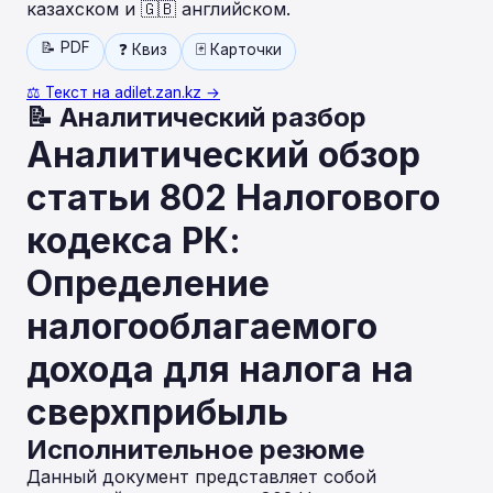
казахском и 🇬🇧 английском.
📝 PDF
❓ Квиз
🃏 Карточки
⚖️ Текст на adilet.zan.kz →
📝 Аналитический разбор
Аналитический обзор
статьи 802 Налогового
кодекса РК:
Определение
налогооблагаемого
дохода для налога на
сверхприбыль
Исполнительное резюме
Данный документ представляет собой