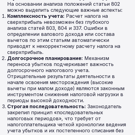
На основании анализа положений статьи 802
можно выделить следующие важные аспекты:
Комплексность учета:
Расчет налога на
сверхприбыль невозможен без глубокого
анализа статей 803, 804 и 337. Ошибки в
определении валового дохода или состава
вычетов по этим статьям автоматически
приводят к некорректному расчету налога на
сверхприбыль.
Долгосрочное планирование:
Механизм
переноса убытков подчеркивает важность
долгосрочного налогового учета.
Отрицательные результаты деятельности в
начале освоения месторождения (высокие
вычеты при малом доходе) являются законным
инструментом снижения налоговой нагрузки в
периоды высокой доходности.
Строгая последовательность:
Законодатель
закрепил принцип «последовательных
налоговых периодов», что требует от
налогоплательщика четкой хронологии ведения
учета убытков и их постепенного списания без