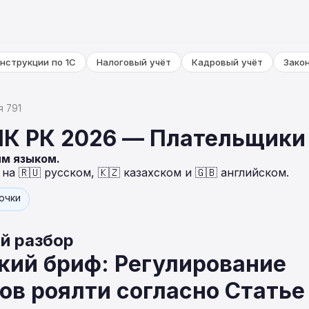
нструкции по 1С
Налоговый учёт
Кадровый учёт
Зако
я 791
 НК РК 2026 — Плательщики
ым языком.
а 🇷🇺 русском, 🇰🇿 казахском и 🇬🇧 английском.
точки
й разбор
кий бриф: Регулирование
в роялти согласно Статье 