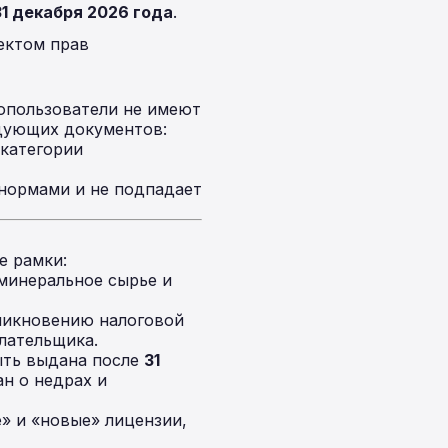
31 декабря 2026 года
.
ектом прав
ропользователи не имеют
едующих документов:
категории
нормами и не подпадает
е рамки:
минеральное сырье и
зникновению налоговой
плательщика.
ыть выдана после
31
н о недрах и
» и «новые» лицензии,