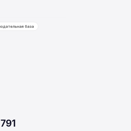
нодательная база
791