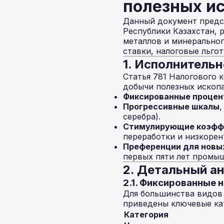
полезных ис
Данный документ предст
Республики Казахстан,
металлов и минеральног
ставки, налоговые льго
1. Исполнитель
Статья 781 Налогового
добычи полезных ископа
Фиксированные процен
Прогрессивные шкалы
,
серебра).
Стимулирующие коэфф
переработки и низкоре
Преференции для новы
первых пяти лет промы
2. Детальный а
2.1. Фиксированные 
Для большинства видов
приведены ключевые ка
Категория