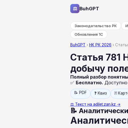
⚖
BuhGPT
Законодательство РК
И
Обновления 1С
BuhGPT
›
НК РК 2026
› Стать
Статья 781 
добычу пол
Полный разбор понятн
✅
Бесплатно.
Доступно н
📝 PDF
❓ Квиз
🃏 Кар
⚖️ Текст на adilet.zan.kz →
📝 Аналитически
Аналитическ