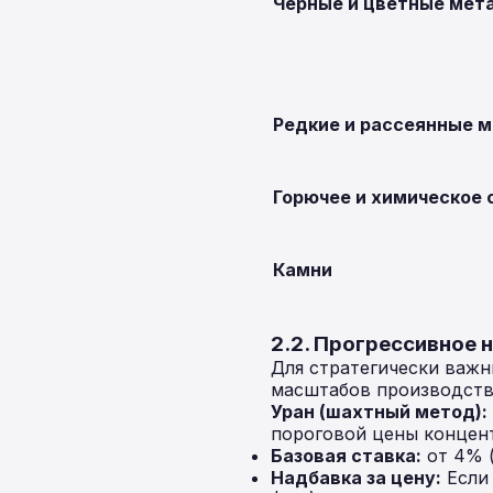
Черные и цветные мет
Редкие и рассеянные 
Горючее и химическое 
Камни
2.2. Прогрессивное 
Для стратегически важн
масштабов производств
Уран (шахтный метод):
пороговой цены концент
Базовая ставка:
от 4% (
Надбавка за цену:
Если 