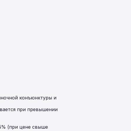
рыночной конъюнктуры и
ивается при превышении
,5% (при цене свыше