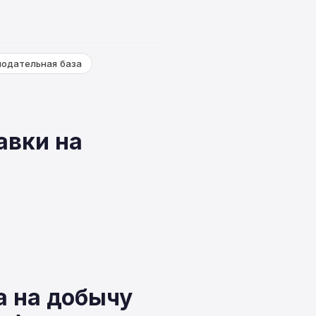
нодательная база
авки на
а на добычу