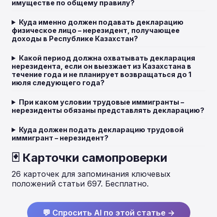
имуществе по общему правилу?
Куда именно должен подавать декларацию
физическое лицо – нерезидент, получающее
доходы в Республике Казахстан?
Какой период должна охватывать декларация
нерезидента, если он выезжает из Казахстана в
течение года и не планирует возвращаться до 1
июля следующего года?
При каком условии трудовые иммигранты –
нерезиденты обязаны представлять декларацию?
Куда должен подать декларацию трудовой
иммигрант – нерезидент?
🃏 Карточки самопроверки
26 карточек для запоминания ключевых
положений статьи 697. Бесплатно.
💬 Спросить AI по этой статье →