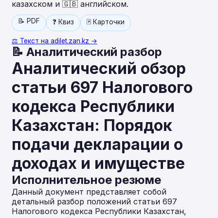
казахском и 🇬🇧 английском.
📝 PDF
❓ Квиз
🃏 Карточки
⚖️ Текст на adilet.zan.kz →
📝 Аналитический разбор
Аналитический обзор
статьи 697 Налогового
кодекса Республики
Казахстан: Порядок
подачи декларации о
доходах и имуществе
Исполнительное резюме
Данный документ представляет собой
детальный разбор положений статьи 697
Налогового кодекса Республики Казахстан,