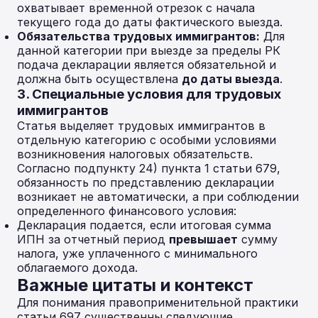
охватывает временной отрезок с начала
текущего года до даты фактического выезда.
Обязательства трудовых иммигрантов:
Для
данной категории при выезде за пределы РК
подача декларации является обязательной и
должна быть осуществлена
до даты выезда
.
3. Специальные условия для трудовых
иммигрантов
Статья выделяет трудовых иммигрантов в
отдельную категорию с особыми условиями
возникновения налоговых обязательств.
Согласно подпункту 24) пункта 1 статьи 679,
обязанность по представлению декларации
возникает не автоматически, а при соблюдении
определенного финансового условия:
Декларация подается, если итоговая сумма
ИПН за отчетный период
превышает
сумму
налога, уже уплаченного с минимального
облагаемого дохода.
Важные цитаты и контекст
Для понимания правоприменительной практики
статьи 697 существенны следующие