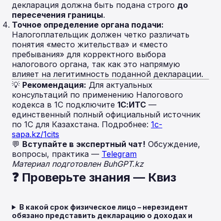
декларация должна быть подана строго
до
пересечения границы
.
Точное определение органа подачи:
Налогоплательщик должен четко различать
понятия «место жительства» и «место
пребывания» для корректного выбора
налогового органа, так как это напрямую
влияет на легитимность поданной декларации.
💡
Рекомендация:
Для актуальных
консультаций по применению Налогового
кодекса в 1С подключите
1С:ИТС
—
единственный полный официальный источник
по 1С для Казахстана. Подробнее:
1c-
sapa.kz/1cits
💬
Вступайте в экспертный чат!
Обсуждение,
вопросы, практика —
Telegram
Материал подготовлен BuhGPT.kz
❓ Проверьте знания — Квиз
В какой срок физическое лицо – нерезидент
обязано представить декларацию о доходах и