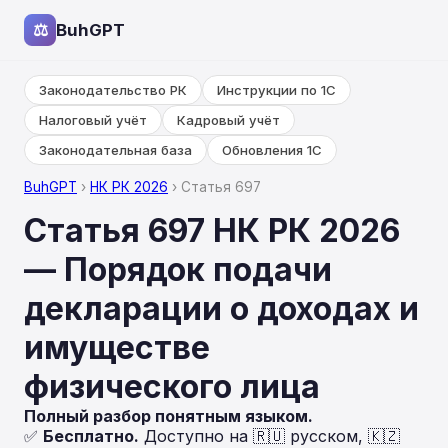
⚖
BuhGPT
Законодательство РК
Инструкции по 1С
Налоговый учёт
Кадровый учёт
Законодательная база
Обновления 1С
BuhGPT
›
НК РК 2026
› Статья 697
Статья 697 НК РК 2026
— Порядок подачи
декларации о доходах и
имуществе
физического лица
Полный разбор понятным языком.
✅
Бесплатно.
Доступно на 🇷🇺 русском, 🇰🇿