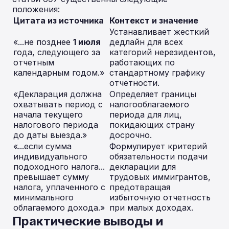
положения:
Цитата из источника
Контекст и значение
Устанавливает жесткий
«...не позднее
1 июля
дедлайн для всех
года, следующего за
категорий нерезидентов,
отчетным
работающих по
календарным годом.»
стандартному графику
отчетности.
«Декларация должна
Определяет границы
охватывать период с
налогооблагаемого
начала текущего
периода для лиц,
налогового периода
покидающих страну
до даты выезда.»
досрочно.
«...если сумма
Формулирует критерий
индивидуального
обязательности подачи
подоходного налога...
декларации для
превышает сумму
трудовых иммигрантов,
налога, уплаченного с
предотвращая
минимального
избыточную отчетность
облагаемого дохода.»
при малых доходах.
Практические выводы и