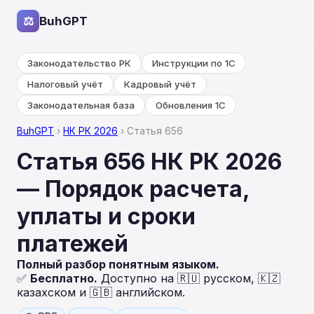
⚖
BuhGPT
Законодательство РК
Инструкции по 1С
Налоговый учёт
Кадровый учёт
Законодательная база
Обновления 1С
BuhGPT
›
НК РК 2026
› Статья 656
Статья 656 НК РК 2026
— Порядок расчета,
уплаты и сроки
платежей
Полный разбор понятным языком.
✅
Бесплатно.
Доступно на 🇷🇺 русском, 🇰🇿
казахском и 🇬🇧 английском.