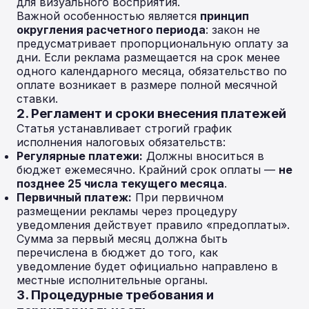
для визуального восприятия.
Важной особенностью является
принцип
округления расчетного периода
: закон не
предусматривает пропорциональную оплату за
дни. Если реклама размещается на срок менее
одного календарного месяца, обязательство по
оплате возникает в размере полной месячной
ставки.
2. Регламент и сроки внесения платежей
Статья устанавливает строгий график
исполнения налоговых обязательств:
Регулярные платежи:
Должны вноситься в
бюджет ежемесячно. Крайний срок оплаты —
не
позднее 25 числа текущего месяца
.
Первичный платеж:
При первичном
размещении рекламы через процедуру
уведомления действует правило «предоплаты».
Сумма за первый месяц должна быть
перечислена в бюджет до того, как
уведомление будет официально направлено в
местные исполнительные органы.
3. Процедурные требования и