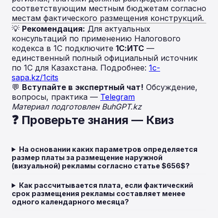
соответствующим местным бюджетам согласно
местам фактического размещения конструкций.
💡
Рекомендация:
Для актуальных
консультаций по применению Налогового
кодекса в 1С подключите
1С:ИТС
—
единственный полный официальный источник
по 1С для Казахстана. Подробнее:
1c-
sapa.kz/1cits
💬
Вступайте в экспертный чат!
Обсуждение,
вопросы, практика —
Telegram
Материал подготовлен BuhGPT.kz
❓ Проверьте знания — Квиз
На основании каких параметров определяется
размер платы за размещение наружной
(визуальной) рекламы согласно статье $656$?
Как рассчитывается плата, если фактический
срок размещения рекламы составляет менее
одного календарного месяца?