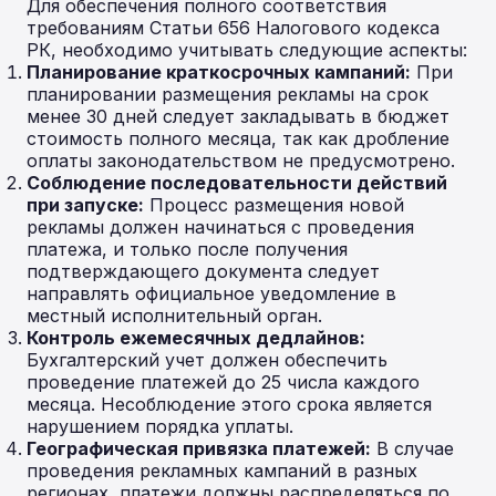
Для обеспечения полного соответствия
требованиям Статьи 656 Налогового кодекса
РК, необходимо учитывать следующие аспекты:
Планирование краткосрочных кампаний:
При
планировании размещения рекламы на срок
менее 30 дней следует закладывать в бюджет
стоимость полного месяца, так как дробление
оплаты законодательством не предусмотрено.
Соблюдение последовательности действий
при запуске:
Процесс размещения новой
рекламы должен начинаться с проведения
платежа, и только после получения
подтверждающего документа следует
направлять официальное уведомление в
местный исполнительный орган.
Контроль ежемесячных дедлайнов:
Бухгалтерский учет должен обеспечить
проведение платежей до 25 числа каждого
месяца. Несоблюдение этого срока является
нарушением порядка уплаты.
Географическая привязка платежей:
В случае
проведения рекламных кампаний в разных
регионах, платежи должны распределяться по