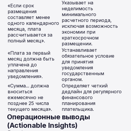
Указывает на
«Если срок
неделимость
размещения
минимального
составляет менее
расчетного периода,
одного календарного
исключая возможность
месяца, плата
экономии при
рассчитывается за
краткосрочном
полный месяц».
размещении.
Устанавливает
«Плата за первый
обязательное условие
месяц должна быть
для принятия
уплачена до
уведомления
направления
государственным
уведомления».
органом.
«Сумма... должна
Определяет четкий
вноситься
дедлайн для регулярного
ежемесячно не
финансового
позднее 25 числа
планирования
текущего месяца».
плательщика.
Операционные выводы
(Actionable Insights)