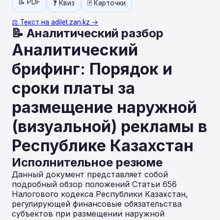
📝 PDF
❓ Квиз
🃏 Карточки
⚖️ Текст на adilet.zan.kz →
📝 Аналитический разбор
Аналитический
брифинг: Порядок и
сроки платы за
размещение наружной
(визуальной) рекламы в
Республике Казахстан
Исполнительное резюме
Данный документ представляет собой
подробный обзор положений Статьи 656
Налогового кодекса Республики Казахстан,
регулирующей финансовые обязательства
субъектов при размещении наружной