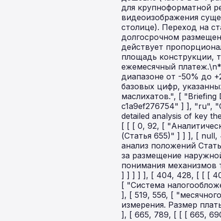
для крупноформатной р
видеоизображения суще
столице). Переход на с
долгосрочном размещен
действует пропорционал
площадь конструкции, т
ежемесячный платеж.\n