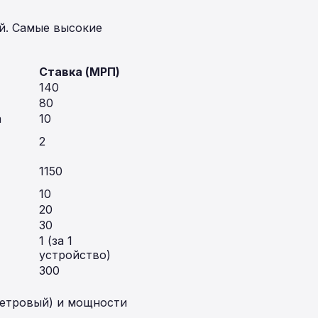
й. Самые высокие
Ставка (МРП)
140
80
а
10
2
1150
10
20
30
1 (за 1
устройство)
300
метровый) и мощности