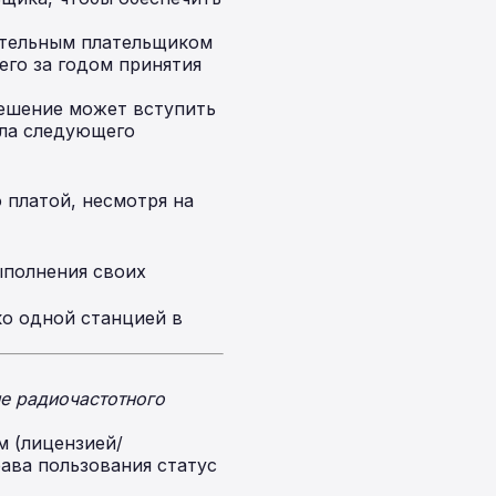
ятельным плательщиком
его за годом принятия
ешение может вступить
ала следующего
 платой, несмотря на
ыполнения своих
ко одной станцией в
е радиочастотного
м (лицензией/
ава пользования статус