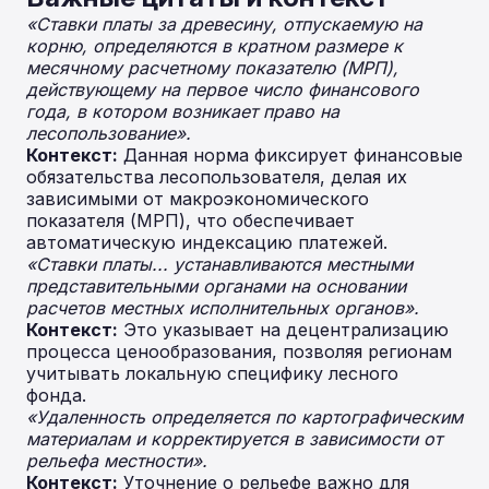
«Ставки платы за древесину, отпускаемую на
корню, определяются в кратном размере к
месячному расчетному показателю (МРП),
действующему на первое число финансового
года, в котором возникает право на
лесопользование».
Контекст:
Данная норма фиксирует финансовые
обязательства лесопользователя, делая их
зависимыми от макроэкономического
показателя (МРП), что обеспечивает
автоматическую индексацию платежей.
«Ставки платы... устанавливаются местными
представительными органами на основании
расчетов местных исполнительных органов».
Контекст:
Это указывает на децентрализацию
процесса ценообразования, позволяя регионам
учитывать локальную специфику лесного
фонда.
«Удаленность определяется по картографическим
материалам и корректируется в зависимости от
рельефа местности».
Контекст:
Уточнение о рельефе важно для