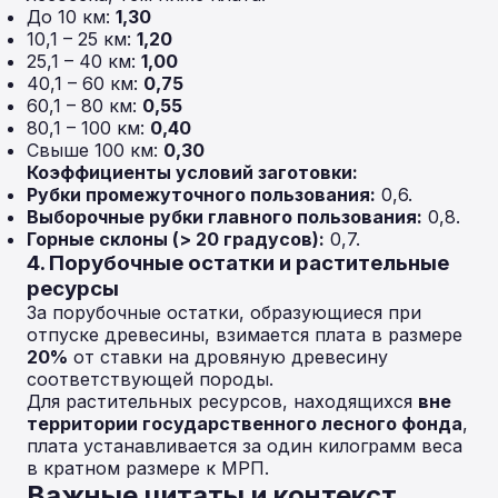
До 10 км:
1,30
10,1 – 25 км:
1,20
25,1 – 40 км:
1,00
40,1 – 60 км:
0,75
60,1 – 80 км:
0,55
80,1 – 100 км:
0,40
Свыше 100 км:
0,30
Коэффициенты условий заготовки:
Рубки промежуточного пользования:
0,6.
Выборочные рубки главного пользования:
0,8.
Горные склоны (> 20 градусов):
0,7.
4. Порубочные остатки и растительные
ресурсы
За порубочные остатки, образующиеся при
отпуске древесины, взимается плата в размере
20%
от ставки на дровяную древесину
соответствующей породы.
Для растительных ресурсов, находящихся
вне
территории государственного лесного фонда
,
плата устанавливается за один килограмм веса
в кратном размере к МРП.
Важные цитаты и контекст