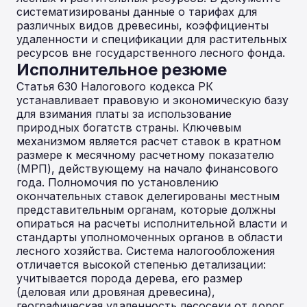
систематизированы данные о тарифах для
различных видов древесины, коэффициенты
удаленности и спецификации для растительных
ресурсов вне государственного лесного фонда.
Исполнительное резюме
Статья 630 Налогового кодекса РК
устанавливает правовую и экономическую базу
для взимания платы за использование
природных богатств страны. Ключевым
механизмом является расчет ставок в кратном
размере к месячному расчетному показателю
(МРП), действующему на начало финансового
года. Полномочия по установлению
окончательных ставок делегированы местным
представительным органам, которые должны
опираться на расчеты исполнительной власти и
стандарты уполномоченных органов в области
лесного хозяйства. Система налогообложения
отличается высокой степенью детализации:
учитывается порода дерева, его размер
(деловая или дровяная древесина),
географическая удаленность лесосеки от дорог