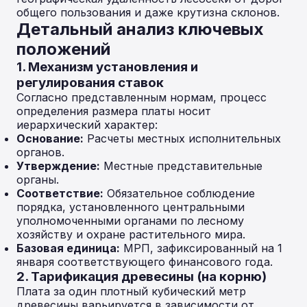
общего пользования и даже крутизна склонов.
Детальный анализ ключевых
положений
1. Механизм установления и
регулирования ставок
Согласно представленным нормам, процесс
определения размера платы носит
иерархический характер:
Основание:
Расчеты местных исполнительных
органов.
Утверждение:
Местные представительные
органы.
Соответствие:
Обязательное соблюдение
порядка, установленного центральными
уполномоченными органами по лесному
хозяйству и охране растительного мира.
Базовая единица:
МРП, зафиксированный на 1
января соответствующего финансового года.
2. Тарификация древесины (на корню)
Плата за один плотный кубический метр
древесины варьируется в зависимости от