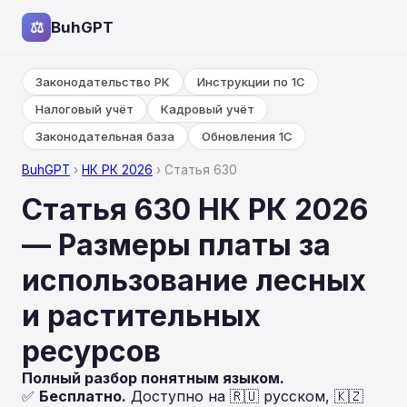
⚖
BuhGPT
Законодательство РК
Инструкции по 1С
Налоговый учёт
Кадровый учёт
Законодательная база
Обновления 1С
BuhGPT
›
НК РК 2026
› Статья 630
Статья 630 НК РК 2026
— Размеры платы за
использование лесных
и растительных
ресурсов
Полный разбор понятным языком.
✅
Бесплатно.
Доступно на 🇷🇺 русском, 🇰🇿