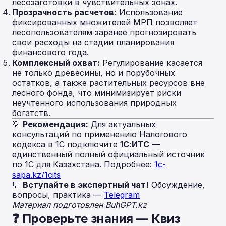
лесозаготовки в чувствительных зонах.
Прозрачность расчетов:
Использование
фиксированных множителей МРП позволяет
лесопользователям заранее прогнозировать
свои расходы на стадии планирования
финансового года.
Комплексный охват:
Регулирование касается
не только древесины, но и порубочных
остатков, а также растительных ресурсов вне
лесного фонда, что минимизирует риски
неучтенного использования природных
богатств.
💡
Рекомендация:
Для актуальных
консультаций по применению Налогового
кодекса в 1С подключите
1С:ИТС
—
единственный полный официальный источник
по 1С для Казахстана. Подробнее:
1c-
sapa.kz/1cits
💬
Вступайте в экспертный чат!
Обсуждение,
вопросы, практика —
Telegram
Материал подготовлен BuhGPT.kz
❓ Проверьте знания — Квиз