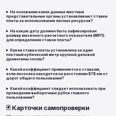
На основании каких данных местные
представительные органы устанавливают ставки
платы за использование лесных ресурсов?
На какую дату должен быть зафиксирован
размер месячного расчетного показателя (МРП)
для определения ставок платы?
Какая ставка платы установлена за один
плотный кубический метр крупной деловой
древесины сосны?
Какой коэффициент применяется к ставкам,
если лесосека находится на расстоянии $7$ км от
дорог общего пользования?
Какой коэффициент следует использовать при
проведении выборочных рубок главного
пользования?
🃏 Карточки самопроверки