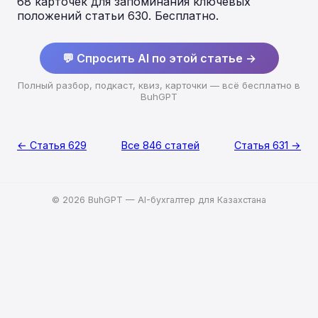
68 карточек для запоминания ключевых
положений статьи 630. Бесплатно.
💬 Спросить AI по этой статье →
Полный разбор, подкаст, квиз, карточки — всё бесплатно в
BuhGPT
← Статья 629
Все 846 статей
Статья 631 →
© 2026 BuhGPT — AI-бухгалтер для Казахстана