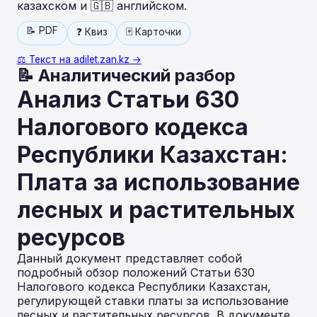
казахском и 🇬🇧 английском.
📝 PDF
❓ Квиз
🃏 Карточки
⚖️ Текст на adilet.zan.kz →
📝 Аналитический разбор
Анализ Статьи 630
Налогового кодекса
Республики Казахстан:
Плата за использование
лесных и растительных
ресурсов
Данный документ представляет собой
подробный обзор положений Статьи 630
Налогового кодекса Республики Казахстан,
регулирующей ставки платы за использование
лесных и растительных ресурсов. В документе