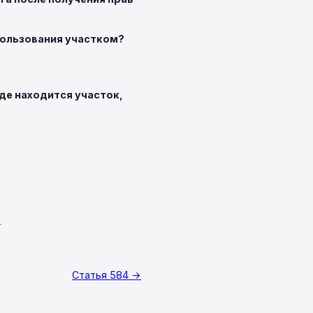
пользования участком?
где находится участок,
T
Статья 584 →