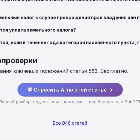
мельный налог в случае прекращения прав владения или 
тся уплата земельного налога?
ся, если в течение года категория населенного пункта, 
опроверки
нания ключевых положений статьи 583. Бесплатно.
💬 Спросить AI по этой статье →
Полный разбор, подкаст, квиз, карточки — всё бесплатно в BuhGP
Все 846 статей