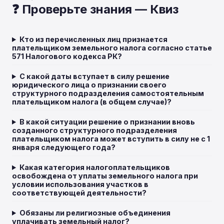
❓ Проверьте знания — Квиз
Кто из перечисленных лиц признается
плательщиком земельного налога согласно статье
571 Налогового кодекса РК?
С какой даты вступает в силу решение
юридического лица о признании своего
структурного подразделения самостоятельным
плательщиком налога (в общем случае)?
В какой ситуации решение о признании вновь
созданного структурного подразделения
плательщиком налога может вступить в силу не с 1
января следующего года?
Какая категория налогоплательщиков
освобождена от уплаты земельного налога при
условии использования участков в
соответствующей деятельности?
Обязаны ли религиозные объединения
уплачивать земельный налог?