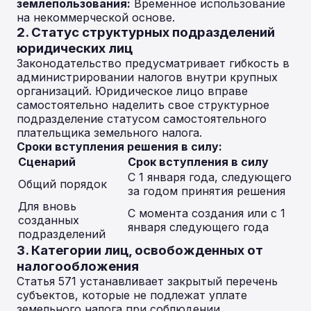
землепользования:
Временное использование
на некоммерческой основе.
2. Статус структурных подразделений
юридических лиц
Законодательство предусматривает гибкость в
администрировании налогов внутри крупных
организаций. Юридическое лицо вправе
самостоятельно наделить свое структурное
подразделение статусом самостоятельного
плательщика земельного налога.
Сроки вступления решения в силу:
Сценарий
Срок вступления в силу
С 1 января года, следующего
Общий порядок
за годом принятия решения
Для вновь
С момента создания или с 1
созданных
января следующего года
подразделений
3. Категории лиц, освобожденных от
налогообложения
Статья 571 устанавливает закрытый перечень
субъектов, которые не подлежат уплате
земельного налога при соблюдении