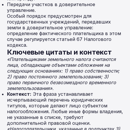
Передачи участков в доверительное
управление.
Особый порядок предусмотрен для
государственных учреждений, передавших
земли в доверительное управление:
определение фактического плательщика в этом
случае регулируется статьей 67 Налогового
кодекса.
Ключевые цитаты и контекст
«Плательщиками земельного налога считаются
лица, обладающие объектами обложения на
следующих основаниях: 1) право собственности;
2) право постоянного землепользования; 3)
право первичного безвозмездного временного
землепользования».
Контекст:
Эта фраза устанавливает
исчерпывающий перечень юридических
титулов, которые делают лицо субъектом
налогообложения. Любые иные формы владения,
не указанные в списке, требуют
дополнительной правовой оценки.
«Налогоплательщики, указанные в подпунктах 3)