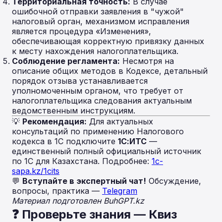
Территориальная точность:
В случае
ошибочной отправки заявления в "чужой"
налоговый орган, механизмом исправления
является процедура «Изменения»,
обеспечивающая корректную привязку данных
к месту нахождения налогоплательщика.
Соблюдение регламента:
Несмотря на
описание общих методов в Кодексе, детальный
порядок отзыва устанавливается
уполномоченным органом, что требует от
налогоплательщика следования актуальным
ведомственным инструкциям.
💡
Рекомендация:
Для актуальных
консультаций по применению Налогового
кодекса в 1С подключите
1С:ИТС
—
единственный полный официальный источник
по 1С для Казахстана. Подробнее:
1c-
sapa.kz/1cits
💬
Вступайте в экспертный чат!
Обсуждение,
вопросы, практика —
Telegram
Материал подготовлен BuhGPT.kz
❓ Проверьте знания — Квиз