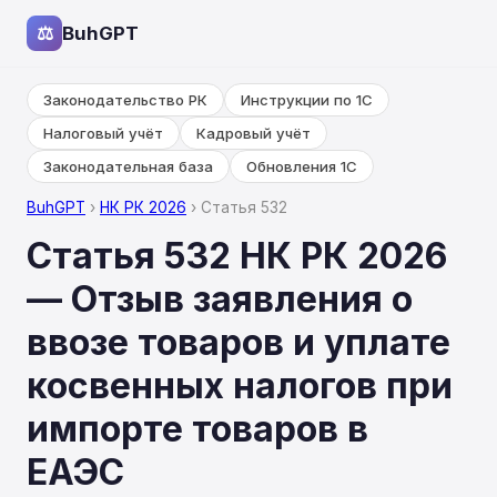
⚖
BuhGPT
Законодательство РК
Инструкции по 1С
Налоговый учёт
Кадровый учёт
Законодательная база
Обновления 1С
BuhGPT
›
НК РК 2026
› Статья 532
Статья 532 НК РК 2026
— Отзыв заявления о
ввозе товаров и уплате
косвенных налогов при
импорте товаров в
ЕАЭС