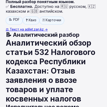
Полный разбор понятным языком.
✅
Бесплатно.
Доступно на 🇷🇺 русском, 🇰🇿
казахском и 🇬🇧 английском.
📝 PDF
❓ Квиз
🃏 Карточки
⚖️ Текст на adilet.zan.kz →
📝 Аналитический разбор
Аналитический обзор
статьи 532 Налогового
кодекса Республики
Казахстан: Отзыв
заявления о ввозе
товаров и уплате
косвенных налогов
Исполнительное резюме