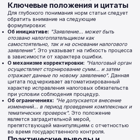
Ключевые положения и цитаты
Для глубокого понимания норм статьи следует
обратить внимание на следующие
формулировки:
Об инициативе:
"Заявление... может быть
отозвано налогоплательщиком как
самостоятельно, так и на основании налогового
заявления"
. Это указывает на гибкость процесса
в зависимости от характера ошибки.
О механизме корректировки:
"Налоговый орган
осуществляет сторнирование сумм... и затем
отражает данные по новому заявлению"
. Данная
цитата подчеркивает автоматизированный
характер исправления налоговых обязательств
при условии соблюдения процедур.
Об ограничениях:
"Не допускается внесение
изменений... в период проведения комплексных и
тематических проверок"
. Это положение
является заградительной мерой,
препятствующей манипуляциям с отчетностью
во время государственного контроля.
Практические выводы и