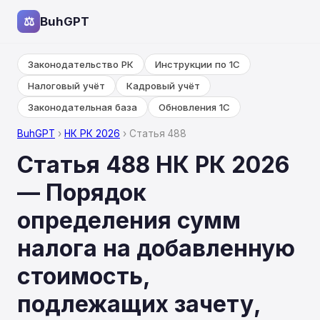
⚖
BuhGPT
Законодательство РК
Инструкции по 1С
Налоговый учёт
Кадровый учёт
Законодательная база
Обновления 1С
BuhGPT
›
НК РК 2026
› Статья 488
Статья 488 НК РК 2026
— Порядок
определения сумм
налога на добавленную
стоимость,
подлежащих зачету,