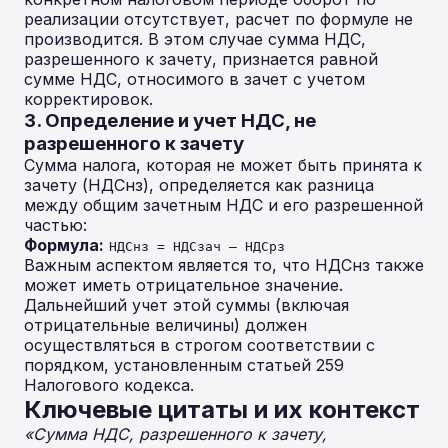
реализации отсутствует, расчет по формуле не
производится. В этом случае сумма НДС,
разрешенного к зачету, признается равной
сумме НДС, относимого в зачет с учетом
корректировок.
3. Определение и учет НДС, не
разрешенного к зачету
Сумма налога, которая не может быть принята к
зачету (НДСнз), определяется как разница
между общим зачетным НДС и его разрешенной
частью:
Формула:
НДСнз = НДСзач – НДСрз
Важным аспектом является то, что НДСнз также
может иметь отрицательное значение.
Дальнейший учет этой суммы (включая
отрицательные величины) должен
осуществляться в строгом соответствии с
порядком, установленным статьей 259
Налогового кодекса.
Ключевые цитаты и их контекст
«Сумма НДС, разрешенного к зачету,