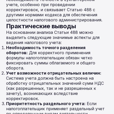
учете, особенно при проведении
корректировок, и связывает Статью 488 с
другими нормами кодекса для обеспечения
целостности налогового администрирования.
Практические выводы
На основании анализа Статьи 488 можно
выделить следующие значимые аспекты для
ведения налогового учета:
Необходимость точного разделения
оборотов:
Для корректного применения
формулы налогоплательщик обязан четко
фиксировать суммы облагаемого и общего
оборота.
Учет возможности отрицательных величин:
Система учета должна быть настроена на
обработку отрицательных значений сумм НДС
(как разрешенных, так и не разрешенных к
зачету), возникающих вследствие
корректировок.
Приоритетность раздельного учета:
Если
налогоплательщик применяет раздельный учет
по определенным видам деятельности