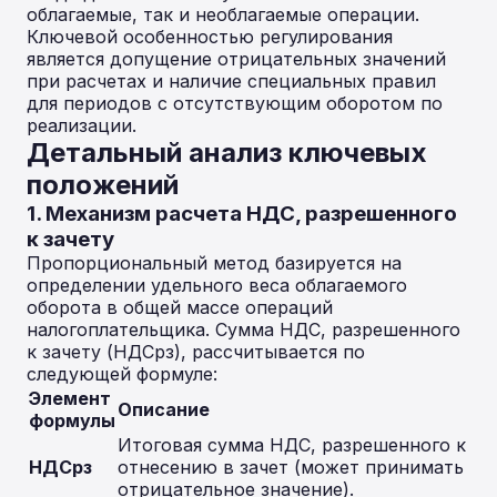
облагаемые, так и необлагаемые операции.
Ключевой особенностью регулирования
является допущение отрицательных значений
при расчетах и наличие специальных правил
для периодов с отсутствующим оборотом по
реализации.
Детальный анализ ключевых
положений
1. Механизм расчета НДС, разрешенного
к зачету
Пропорциональный метод базируется на
определении удельного веса облагаемого
оборота в общей массе операций
налогоплательщика. Сумма НДС, разрешенного
к зачету (НДСрз), рассчитывается по
следующей формуле:
Элемент
Описание
формулы
Итоговая сумма НДС, разрешенного к
НДСрз
отнесению в зачет (может принимать
отрицательное значение).