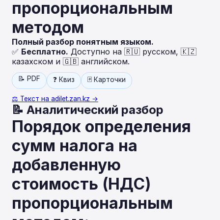
пропорциональным
методом
Полный разбор понятным языком.
✅
Бесплатно.
Доступно на 🇷🇺 русском, 🇰🇿
казахском и 🇬🇧 английском.
📝 PDF
❓ Квиз
🃏 Карточки
⚖️ Текст на adilet.zan.kz →
📝 Аналитический разбор
Порядок определения
сумм налога на
добавленную
стоимость (НДС)
пропорциональным