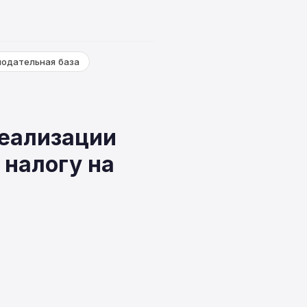
нодательная база
реализации
налогу на