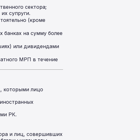
твенного сектора;
 их супруги.
тоятельно (кроме
х банках на сумму более
виях) или дивидендами
ратного МРП в течение
в, которыми лицо
 иностранных
ми РК.
ора и лиц, совершивших