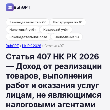
⚖
BuhGPT
Законодательство РК
Инструкции по 1С
Налоговый учёт
Кадровый учёт
Законодательная база
Обновления 1С
BuhGPT
›
НК РК 2026
› Статья 407
Статья 407 НК РК 2026
— Доход от реализации
товаров, выполнения
работ и оказания услуг
лицам, не являющимся
налоговыми агентами