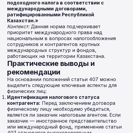
подоходного налога в соответствии с
международными договорами,
ратифицированными Республикой
Казахстан.»
Контекст:
Данная норма подчеркивает
приоритет международного права над
национальным в вопросах налогообложения
сотрудников и контрагентов крупных
международных структур и фондов,
работающих на территории Казахстана.
Практические выводы и
рекомендации
На основании положений статьи 407 можно
выделить следующие ключевые аспекты для
физических лиц:
Идентификация налогового статуса
контрагента:
Перед заключением договора
физическому лицу необходимо убедиться,
является ли заказчик налоговым агентом. Если
заказчик — иностранное представительство
или международный фонд, применение статьи
407 становится высоковероятным.