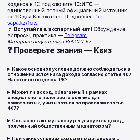
кодекса в 1С подключите
1С:ИТС
—
единственный полный официальный источник
по 1С для Казахстана. Подробнее:
1c-
sapa.kz/1cits
💬
Вступайте в экспертный чат!
Обсуждение,
вопросы, практика —
Telegram
Материал подготовлен BuhGPT.kz
❓ Проверьте знания — Квиз
Какое основное условие должно соблюдаться в
отношении источника дохода согласно статье 407
Налогового кодекса РК?
Может ли доход, облагаемый в рамках
специального налогового режима для
самозанятых, учитываться по правилам статьи
407?
Согласно какому закону регулируется доход,
полученный общественным медиатором?
При каких условиях доходы по договорам с