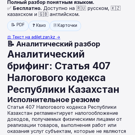
Полный разбор понятным языком.
✅
Бесплатно.
Доступно на 🇷🇺 русском, 🇰🇿
казахском и 🇬🇧 английском.
📝 PDF
❓ Квиз
🃏 Карточки
⚖️ Текст на adilet.zan.kz →
📝 Аналитический разбор
Аналитический
брифинг: Статья 407
Налогового кодекса
Республики Казахстан
Исполнительное резюме
Статья 407 Налогового кодекса Республики
Казахстан регламентирует налогообложение
доходов, получаемых физическими лицами от
реализации товаров, выполнения работ или
оказания услуг субъектам, которые не являются