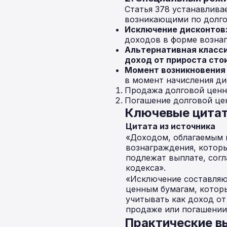
Статья 378 устанавлива
возникающими по долго
Исключение дисконтов
доходов в форме вознаг
Альтернативная класс
доход от прироста сто
Момент возникновения 
в момент начисления ди
Продажа долговой ценн
Погашение долговой цен
Ключевые цитат
Цитата из источника
«Доходом, облагаемым 
вознаграждения, котор
подлежат выплате, согл
кодекса».
«Исключение составляю
ценным бумагам, котор
учитывать как доход от
продаже или погашении
Практические в