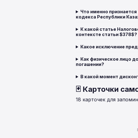
Что именно признается
кодекса Республики Каза
К какой статье Налого
контексте статьи $378$?
Какое исключение пред
Как физическое лицо д
погашении?
В какой момент дискон
🃏 Карточки сам
18 карточек для запоми