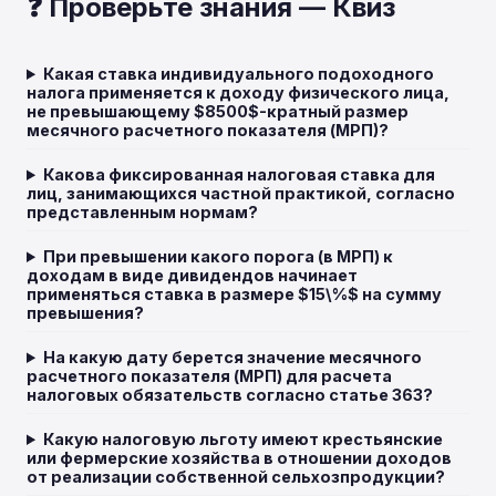
❓ Проверьте знания — Квиз
Какая ставка индивидуального подоходного
налога применяется к доходу физического лица,
не превышающему $8500$-кратный размер
месячного расчетного показателя (МРП)?
Какова фиксированная налоговая ставка для
лиц, занимающихся частной практикой, согласно
представленным нормам?
При превышении какого порога (в МРП) к
доходам в виде дивидендов начинает
применяться ставка в размере $15\%$ на сумму
превышения?
На какую дату берется значение месячного
расчетного показателя (МРП) для расчета
налоговых обязательств согласно статье 363?
Какую налоговую льготу имеют крестьянские
или фермерские хозяйства в отношении доходов
от реализации собственной сельхозпродукции?