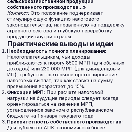
сельскохозяйственной продукции
собственного производства...»
Контекст:
Это положение подчеркивает
стимулирующую функцию налогового
законодательства, направленную на поддержку
аграрного сектора и глубокую переработку
продукции внутри страны.
Практические выводы и идеи
Необходимость точного планирования:
Налогоплательщикам, чьи доходы
приближаются к порогу 8500 МРП (для обычных
доходов) или 230 000 МРП (для дивидендов и
ИП), требуется тщательное прогнозирование
налоговых выплат, так как ставка на сумму
превышения возрастает до 15%.
Фиксация МРП:
При расчете налоговой
нагрузки на будущие периоды следует всегда
ориентироваться на значение МРП,
установленное законом о республиканском
бюджете на 1 января текущего года.
Приоритетность собственного производства:
Для субъектов АПК экономически более