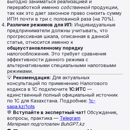
выгодно заниматься реализацией и
переработкой именно
собственной
продукции,
так как это дает законное право снизить сумму
ИПН почти в три с половиной раза (на 70%).
Различие режимов для ИП:
Индивидуальные
предприниматели должны учитывать, что
прогрессивная шкала, описанная в данной
статье, относится именно к
общеустановленному порядку
налогообложения. Это требует сравнения
эффективности данного режима с
альтернативными специальными налоговыми
режимами.
💡
Рекомендация:
Для актуальных
консультаций по применению Налогового
кодекса в 1С подключите
1С:ИТС
—
единственный полный официальный источник
по 1С для Казахстана. Подробнее:
1c-
sapa.kz/1cits
💬
Вступайте в экспертный чат!
Обсуждение,
вопросы, практика —
Telegram
Материал подготовлен BuhGPT.kz