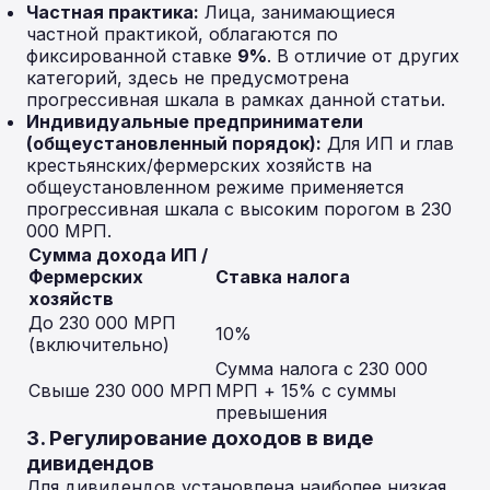
Частная практика:
Лица, занимающиеся
частной практикой, облагаются по
фиксированной ставке
9%
. В отличие от других
категорий, здесь не предусмотрена
прогрессивная шкала в рамках данной статьи.
Индивидуальные предприниматели
(общеустановленный порядок):
Для ИП и глав
крестьянских/фермерских хозяйств на
общеустановленном режиме применяется
прогрессивная шкала с высоким порогом в 230
000 МРП.
Сумма дохода ИП /
Фермерских
Ставка налога
хозяйств
До 230 000 МРП
10%
(включительно)
Сумма налога с 230 000
Свыше 230 000 МРП
МРП + 15% с суммы
превышения
3. Регулирование доходов в виде
дивидендов
Для дивидендов установлена наиболее низкая