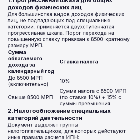
1. Прогрессивная шкала для общих
доходов физических лиц
Для большинства видов доходов физических
лиц, не подпадающих под специальные
категории, применяется двухступенчатая
прогрессивная шкала. Порог перехода на
повышенную ставку привязан к 8500-кратному
размеру МРП.
Сумма
облагаемого
Ставка налога
дохода за
календарный год
До 8500 МРП
10%
(включительно)
Сумма налога с 8500 МРП
Свыше 8500 МРП
(по ставке 10%) + 15% с
суммы превышения
2. Налогообложение специальных
категорий деятельности
Документ выделяет группы
налогоплательщиков, для которых действуют
иные правила расчета ИПН: