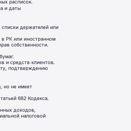
ных расписок.
а и даты
ь списки держателей или
 в РК или иностранном
прав собственности.
бумаг.
в и средств клиентов.
ету, подтверждению
, но не имеет
татьей 682 Кодекса.
енных доходов,
иальной налоговой