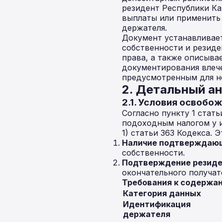
резидент Республики Ка
выплаты или применить
держателя.
Документ устанавливае
собственности и резиде
права, а также описыва
документирования влече
предусмотренным для н
2. Детальный а
2.1. Условия освобо
Согласно пункту 1 стать
подоходным налогом у и
1) статьи 363 Кодекса.
Наличие подтверждаю
собственности.
Подтверждение резиде
окончательного получат
Требования к содержан
Категория данных
Идентификация
держателя