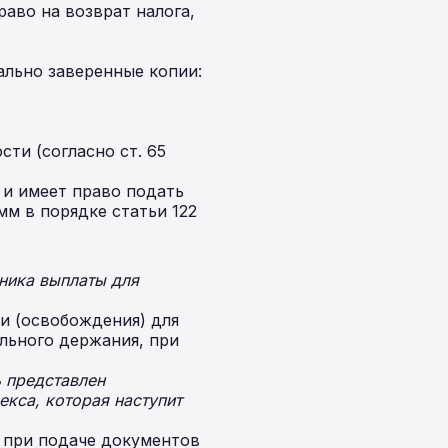
аво на возврат налога,
ально заверенные копии:
ти (согласно ст. 65
 и имеет право подать
мм в порядке статьи 122
ника выплаты для
и (освобождения) для
льного держания, при
 представлен
екса, которая наступит
 при подаче документов