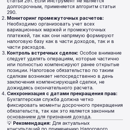
статьи 291. Если инструмент не является
долгосрочным, применяется алгоритм статьи
290.
Мониторинг промежуточных расчетов:
Необходимо организовать учет всех
вариационных маржей и промежуточных
платежей, так как они напрямую формируют
налоговую базу как в части доходов, так и в
части расходов.
Контроль встречных сделок:
Особое внимание
следует уделять операциям, которые частично
или полностью компенсируют ранее открытые
позиции. Налоговое обязательство по таким
сделкам возникает непосредственно в день
заключения компенсирующей сделки, не
дожидаясь окончательного расчета.
Синхронизация с датами прекращения прав:
Бухгалтерская служба должна четко
фиксировать моменты досрочного прекращения
обязательств, так как это является законным
основанием для признания дохода.
💡
Рекомендация:
Для актуальных
консультаций по применению Налогового