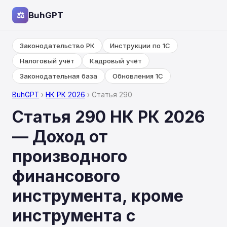
⚖
BuhGPT
Законодательство РК
Инструкции по 1С
Налоговый учёт
Кадровый учёт
Законодательная база
Обновления 1С
BuhGPT
›
НК РК 2026
› Статья 290
Статья 290 НК РК 2026
— Доход от
производного
финансового
инструмента, кроме
инструмента с