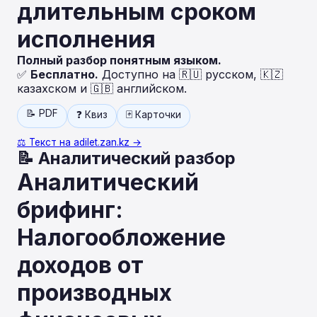
длительным сроком
исполнения
Полный разбор понятным языком.
✅
Бесплатно.
Доступно на 🇷🇺 русском, 🇰🇿
казахском и 🇬🇧 английском.
📝 PDF
❓ Квиз
🃏 Карточки
⚖️ Текст на adilet.zan.kz →
📝 Аналитический разбор
Аналитический
брифинг:
Налогообложение
доходов от
производных