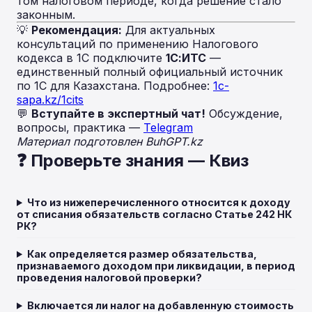
том налоговом периоде, когда решение стало
законным.
💡
Рекомендация:
Для актуальных
консультаций по применению Налогового
кодекса в 1С подключите
1С:ИТС
—
единственный полный официальный источник
по 1С для Казахстана. Подробнее:
1c-
sapa.kz/1cits
💬
Вступайте в экспертный чат!
Обсуждение,
вопросы, практика —
Telegram
Материал подготовлен BuhGPT.kz
❓ Проверьте знания — Квиз
Что из нижеперечисленного относится к доходу
от списания обязательств согласно Статье 242 НК
РК?
Как определяется размер обязательства,
признаваемого доходом при ликвидации, в период
проведения налоговой проверки?
Включается ли налог на добавленную стоимость