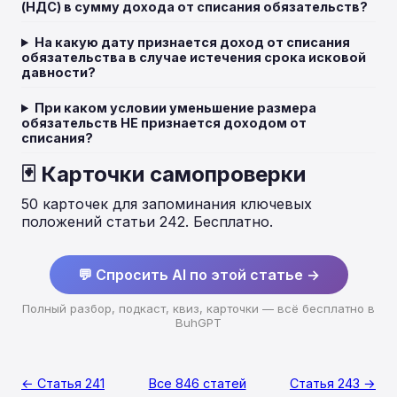
(НДС) в сумму дохода от списания обязательств?
На какую дату признается доход от списания
обязательства в случае истечения срока исковой
давности?
При каком условии уменьшение размера
обязательств НЕ признается доходом от
списания?
🃏 Карточки самопроверки
50 карточек для запоминания ключевых
положений статьи 242. Бесплатно.
💬 Спросить AI по этой статье →
Полный разбор, подкаст, квиз, карточки — всё бесплатно в
BuhGPT
← Статья 241
Все 846 статей
Статья 243 →