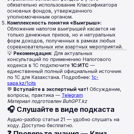
обязательно использование Классификатора
основных фондов, утвержденного
уполномоченным органом.
Комплексность понятия «Выигрыш»:
Обложение налогом выигрышей касается не
только денежных призов, но и натуральных
форм доходов, полученных в рамках любых
соревновательных или азартных мероприятий.
💡
Рекомендация:
Для актуальных
консультаций по применению Налогового
кодекса в 1С подключите
1С:ИТС
—
единственный полный официальный источник
по 1С для Казахстана. Подробнее:
1c-
sapa.kz/1cits
💬
Вступайте в экспертный чат!
Обсуждение,
вопросы, практика —
Telegram
Материал подготовлен BuhGPT.kz
🎧 Слушайте в виде подкаста
Аудио-разбор статьи 21 — удобно слушать на
ходу. Доступно бесплатно.
❓ Проверьте знания — Квиз