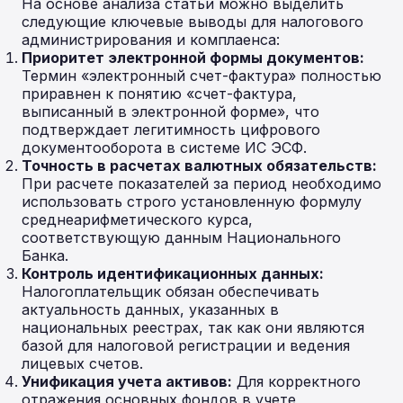
На основе анализа статьи можно выделить
следующие ключевые выводы для налогового
администрирования и комплаенса:
Приоритет электронной формы документов:
Термин «электронный счет-фактура» полностью
приравнен к понятию «счет-фактура,
выписанный в электронной форме», что
подтверждает легитимность цифрового
документооборота в системе ИС ЭСФ.
Точность в расчетах валютных обязательств:
При расчете показателей за период необходимо
использовать строго установленную формулу
среднеарифметического курса,
соответствующую данным Национального
Банка.
Контроль идентификационных данных:
Налогоплательщик обязан обеспечивать
актуальность данных, указанных в
национальных реестрах, так как они являются
базой для налоговой регистрации и ведения
лицевых счетов.
Унификация учета активов:
Для корректного
отражения основных фондов в учете