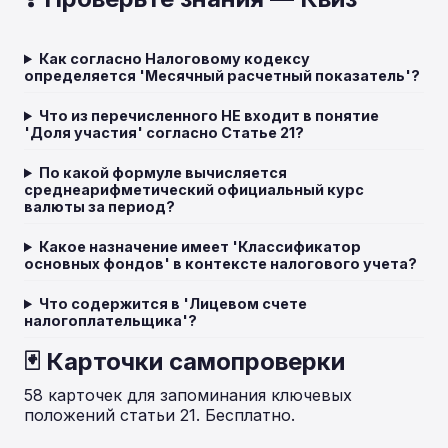
Как согласно Налоговому кодексу
определяется 'Месячный расчетный показатель'?
Что из перечисленного НЕ входит в понятие
'Доля участия' согласно Статье 21?
По какой формуле вычисляется
среднеарифметический официальный курс
валюты за период?
Какое назначение имеет 'Классификатор
основных фондов' в контексте налогового учета?
Что содержится в 'Лицевом счете
налогоплательщика'?
🃏 Карточки самопроверки
58 карточек для запоминания ключевых
положений статьи 21. Бесплатно.