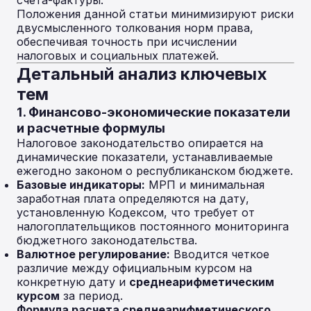
счета-фактуры.
Положения данной статьи минимизируют риски
двусмысленного толкования норм права,
обеспечивая точность при исчислении
налоговых и социальных платежей.
Детальный анализ ключевых
тем
1. Финансово-экономические показатели
и расчетные формулы
Налоговое законодательство опирается на
динамические показатели, устанавливаемые
ежегодно законом о республиканском бюджете.
Базовые индикаторы:
МРП и минимальная
заработная плата определяются на дату,
установленную Кодексом, что требует от
налогоплательщиков постоянного мониторинга
бюджетного законодательства.
Валютное регулирование:
Вводится четкое
различие между официальным курсом на
конкретную дату и
среднеарифметическим
курсом
за период.
Формула расчета среднеарифметического