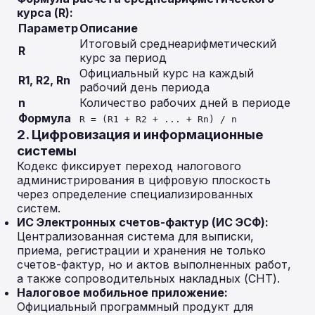
курса (R):
Параметр
Описание
Итоговый среднеарифметический
R
курс за период
Официальный курс на каждый
R1, R2, Rn
рабочий день периода
n
Количество рабочих дней в периоде
Формула
R = (R1 + R2 + ... + Rn) / n
2. Цифровизация и информационные
системы
Кодекс фиксирует переход налогового
администрирования в цифровую плоскость
через определение специализированных
систем.
ИС Электронных счетов-фактур (ИС ЭСФ):
Централизованная система для выписки,
приема, регистрации и хранения не только
счетов-фактур, но и актов выполненных работ,
а также сопроводительных накладных (СНТ).
Налоговое мобильное приложение:
Официальный программный продукт для