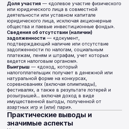
Доля участия
— «долевое участие физического
или юридического лица в совместной
деятельности или уставном капитале
юридического лица, исключая акционерные
общества и паевые инвестиционные фонды».
Сведения об отсутствии (наличии)
задолженности
— «документ,
подтверждающий наличие или отсутствие
задолженности по налогам, социальным
платежам, пеням и штрафам, учет которых
ведется налоговым органом».
Выигрыш
— «доход, который
налогоплательщик получает в денежной или
натуральной форме на конкурсах,
соревнованиях (включая олимпиады),
фестивалях, а также в результате лотерей и
розыгрышей... включая доход в виде
имущественной выгоды, полученной от
азартных игр и (или) пари».
Практические выводы и
значимые аспекты