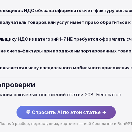
тельщиков НДС обязана оформлять счет-фактуру согласн
 получатель товаров или услуг имеет право обратиться к
ельщику НДС из категорий 1–7 НЕ требуется оформлять с
ие счета-фактуры при продаже импортированных товар
ъявляется к чеку специального мобильного приложения
опроверки
нания ключевых положений статьи 208. Бесплатно.
💬 Спросить AI по этой статье →
Полный разбор, подкаст, квиз, карточки — всё бесплатно в BuhGP