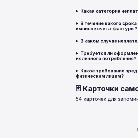
Какая категория непла
В течение какого срока
выписке счета-фактуры?
В каком случае неплат
Требуется ли оформлен
их личного потребления?
Какое требование пред
физическим лицам?
🃏 Карточки сам
54 карточек для запоми