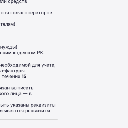
или средств
 почтовых операторов.
телям).
 нужды).
ским кодексом РК.
необходимой для учета,
та-фактуры.
в течение
15
язан выписать
кого лица — в
ыть указаны реквизиты
азываются реквизиты