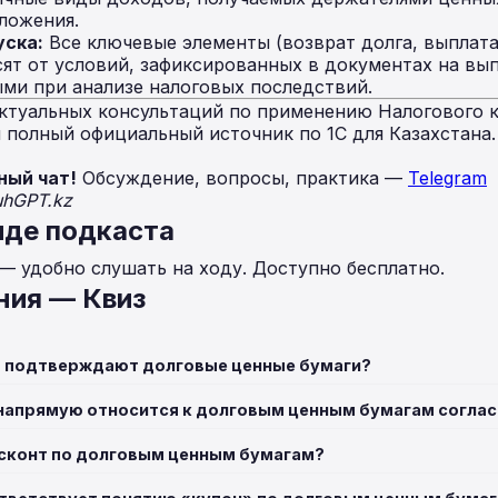
ложения.
уска:
Все ключевые элементы (возврат долга, выплата
ят от условий, зафиксированных в документах на вып
ми при анализе налоговых последствий.
ктуальных консультаций по применению Налогового к
полный официальный источник по 1С для Казахстана
ный чат!
Обсуждение, вопросы, практика —
Telegram
uhGPT.kz
иде подкаста
 — удобно слушать на ходу. Доступно бесплатно.
ния — Квиз
то подтверждают долговые ценные бумаги?
 напрямую относится к долговым ценным бумагам соглас
сконт по долговым ценным бумагам?