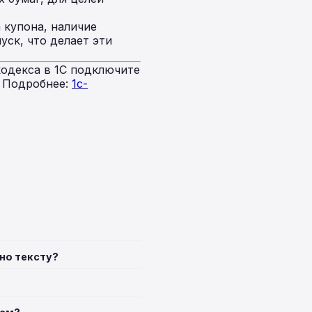
 купона, наличие
уск, что делает эти
одекса в 1С подключите
. Подробнее:
1c-
но тексту?