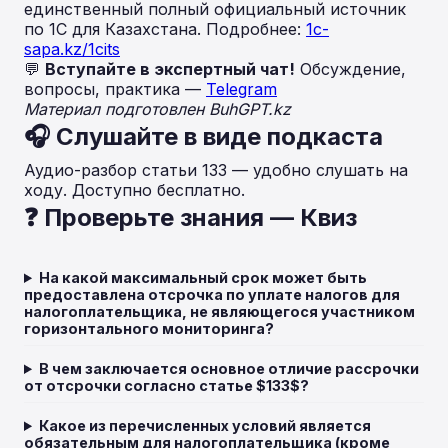
единственный полный официальный источник
по 1С для Казахстана. Подробнее:
1c-
sapa.kz/1cits
💬
Вступайте в экспертный чат!
Обсуждение,
вопросы, практика —
Telegram
Материал подготовлен BuhGPT.kz
🎧 Слушайте в виде подкаста
Аудио-разбор статьи 133 — удобно слушать на
ходу. Доступно бесплатно.
❓ Проверьте знания — Квиз
На какой максимальный срок может быть
предоставлена отсрочка по уплате налогов для
налогоплательщика, не являющегося участником
горизонтального мониторинга?
В чем заключается основное отличие рассрочки
от отсрочки согласно статье $133$?
Какое из перечисленных условий является
обязательным для налогоплательщика (кроме