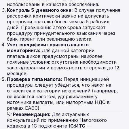
использованы в качестве обеспечения.
Контроль 5-дневного окна:
В случае получения
рассрочки критически важно не допускать
просрочки платежа более чем на 5 рабочих
дней. Превышение этого срока запускает
процедуру принудительного взыскания через
банк-гарант или реализацию залога.
Учет специфики горизонтального
мониторинга:
Для данной категории
плательщиков предусмотрены наиболее
лояльные условия: отсутствие необходимости
залога/гарантии и возможность отсрочки до 12
месяцев.
Проверка типа налога:
Перед инициацией
процедуры следует убедиться, что налог не
относится к категории исключений (например,
не является налогом, удерживаемым у
источника выплаты, или импортным НДС в
рамках ЕАЭС).
💡
Рекомендация:
Для актуальных
консультаций по применению Налогового
кодекса в 1С подключите
1С:ИТС
—