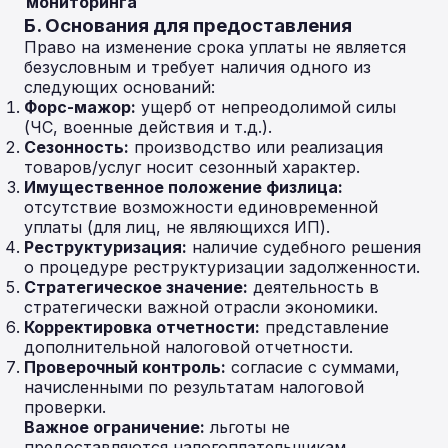
мониторинга
Б. Основания для предоставления
Право на изменение срока уплаты не является
безусловным и требует наличия одного из
следующих оснований:
Форс-мажор:
ущерб от непреодолимой силы
(ЧС, военные действия и т.д.).
Сезонность:
производство или реализация
товаров/услуг носит сезонный характер.
Имущественное положение физлица:
отсутствие возможности единовременной
уплаты (для лиц, не являющихся ИП).
Реструктуризация:
наличие судебного решения
о процедуре реструктуризации задолженности.
Стратегическое значение:
деятельность в
стратегически важной отрасли экономики.
Корректировка отчетности:
представление
дополнительной налоговой отчетности.
Проверочный контроль:
согласие с суммами,
начисленными по результатам налоговой
проверки.
Важное ограничение:
льготы не
предоставляются налогоплательщикам,