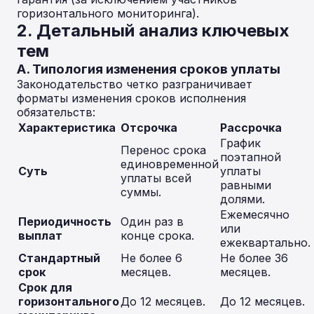
горизонтального мониторинга).
2. Детальный анализ ключевых
тем
А. Типология изменения сроков уплаты
Законодательство четко разграничивает
форматы изменения сроков исполнения
обязательств:
Характеристика
Отсрочка
Рассрочка
График
Перенос срока
поэтапной
единовременной
Суть
уплаты
уплаты всей
равными
суммы.
долями.
Ежемесячно
Периодичность
Один раз в
или
выплат
конце срока.
ежеквартально.
Стандартный
Не более 6
Не более 36
срок
месяцев.
месяцев.
Срок для
горизонтального
До 12 месяцев.
До 12 месяцев.