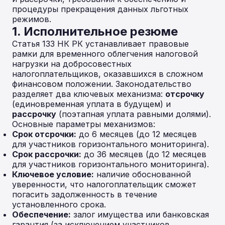
процедуры прекращения данных льготных
режимов.
1. Исполнительное резюме
Статья 133 НК РК устанавливает правовые
рамки для временного облегчения налоговой
нагрузки на добросовестных
налогоплательщиков, оказавшихся в сложном
финансовом положении. Законодательство
разделяет два ключевых механизма:
отсрочку
(единовременная уплата в будущем) и
рассрочку
(поэтапная уплата равными долями).
Основные параметры механизмов:
Срок отсрочки:
до 6 месяцев (до 12 месяцев
для участников горизонтального мониторинга).
Срок рассрочки:
до 36 месяцев (до 12 месяцев
для участников горизонтального мониторинга).
Ключевое условие:
наличие обоснованной
уверенности, что налогоплательщик сможет
погасить задолженность в течение
установленного срока.
Обеспечение:
залог имущества или банковская
гарантия (за исключением участников