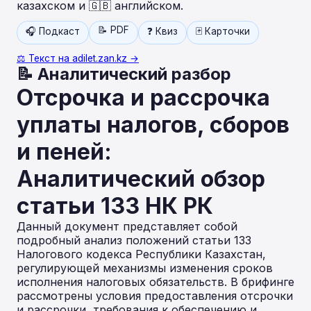
казахском и 🇬🇧 английском.
📝 PDF
🎧 Подкаст
❓ Квиз
🃏 Карточки
⚖️ Текст на adilet.zan.kz →
📝 Аналитический разбор
Отсрочка и рассрочка
уплаты налогов, сборов
и пеней:
Аналитический обзор
статьи 133 НК РК
Данный документ представляет собой
подробный анализ положений статьи 133
Налогового кодекса Республики Казахстан,
регулирующей механизмы изменения сроков
исполнения налоговых обязательств. В брифинге
рассмотрены условия предоставления отсрочки
и рассрочки, требования к обеспечению и