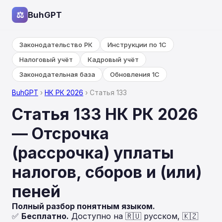
⚖
BuhGPT
Законодательство РК
Инструкции по 1С
Налоговый учёт
Кадровый учёт
Законодательная база
Обновления 1С
BuhGPT
›
НК РК 2026
› Статья 133
Статья 133 НК РК 2026
— Отсрочка
(рассрочка) уплаты
налогов, сборов и (или)
пеней
Полный разбор понятным языком.
✅
Бесплатно.
Доступно на 🇷🇺 русском, 🇰🇿