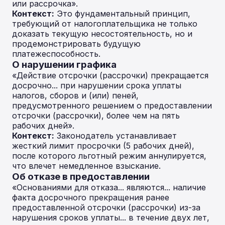
или рассрочка».
Контекст:
Это фундаментальный принцип,
требующий от налогоплательщика не только
доказать текущую несостоятельность, но и
продемонстрировать будущую
платежеспособность.
О нарушении графика
«Действие отсрочки (рассрочки) прекращается
досрочно... при нарушении срока уплаты
налогов, сборов и (или) пеней,
предусмотренного решением о предоставлении
отсрочки (рассрочки), более чем на пять
рабочих дней».
Контекст:
Законодатель устанавливает
жесткий лимит просрочки (5 рабочих дней),
после которого льготный режим аннулируется,
что влечет немедленное взыскание.
Об отказе в предоставлении
«Основаниями для отказа... являются... наличие
факта досрочного прекращения ранее
предоставленной отсрочки (рассрочки) из-за
нарушения сроков уплаты... в течение двух лет,