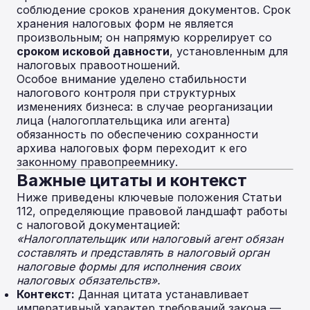
соблюдение сроков хранения документов. Срок
хранения налоговых форм не является
произвольным; он напрямую коррелирует со
сроком исковой давности
, установленным для
налоговых правоотношений.
Особое внимание уделено стабильности
налогового контроля при структурных
изменениях бизнеса: в случае реорганизации
лица (налогоплательщика или агента)
обязанность по обеспечению сохранности
архива налоговых форм переходит к его
законному правопреемнику.
Важные цитаты и контекст
Ниже приведены ключевые положения Статьи
112, определяющие правовой ландшафт работы
с налоговой документацией:
«Налогоплательщик или налоговый агент обязан
составлять и представлять в налоговый орган
налоговые формы для исполнения своих
налоговых обязательств».
Контекст:
Данная цитата устанавливает
императивный характер требований закона —