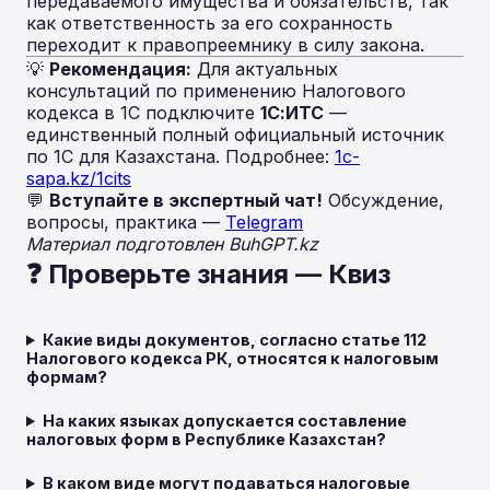
передаваемого имущества и обязательств, так
как ответственность за его сохранность
переходит к правопреемнику в силу закона.
💡
Рекомендация:
Для актуальных
консультаций по применению Налогового
кодекса в 1С подключите
1С:ИТС
—
единственный полный официальный источник
по 1С для Казахстана. Подробнее:
1c-
sapa.kz/1cits
💬
Вступайте в экспертный чат!
Обсуждение,
вопросы, практика —
Telegram
Материал подготовлен BuhGPT.kz
❓ Проверьте знания — Квиз
Какие виды документов, согласно статье 112
Налогового кодекса РК, относятся к налоговым
формам?
На каких языках допускается составление
налоговых форм в Республике Казахстан?
В каком виде могут подаваться налоговые