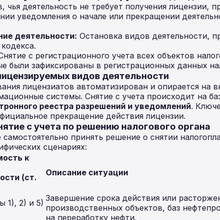
, чья деятельность не требует получения лицензии, п
нии уведомления о начале или прекращении деятель
ние деятельности:
Остановка видов деятельности, пр
 кодекса.
Снятие с регистрационного учета всех объектов нало
ые были зафиксированы в регистрационных данных на
 лицензируемых видов деятельности
ания лицензиатов автоматизирован и опирается на 
ационные системы. Снятие с учета происходит на ба
тронного реестра разрешений и уведомлений
. Ключ
официальное прекращение действия лицензии.
нятие с учета по решению налогового органа
 самостоятельно принять решение о снятии налогопла
ифических сценариях:
ость к
Описание ситуации
ости (ст.
Завершение срока действия или расторже
1), 2) и 5)
производственных объектов, баз нефтепр
на переработку нефти.