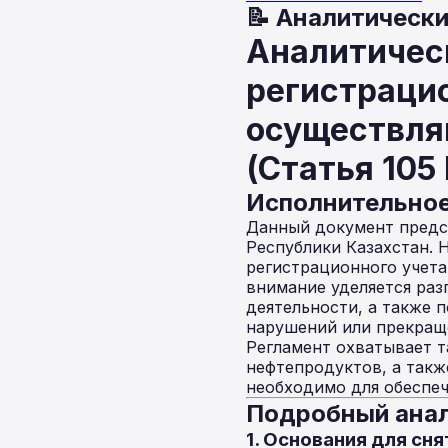
📝 Аналитически
Аналитическ
регистраци
осуществля
(Статья 105
Исполнительно
Данный документ предст
Республики Казахстан. 
регистрационного учета
внимание уделяется ра
деятельности, а также 
нарушений или прекраще
Регламент охватывает т
нефтепродуктов, а такж
необходимо для обеспе
Подробный анал
1. Основания для сн