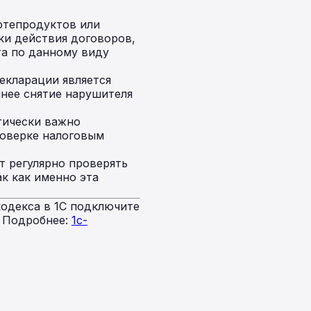
фтепродуктов или
и действия договоров,
та по данному виду
екларации является
нее снятие нарушителя
тически важно
роверке налоговым
т регулярно проверять
к как именно эта
одекса в 1С подключите
. Подробнее:
1c-