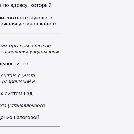
 по адресу, который
ли соответствующего
ечения установленного
вым органом в случае
а основании уведомления
льности, не
снятие с учета
а разрешений и
х систем над
сле установленного
дение налоговой