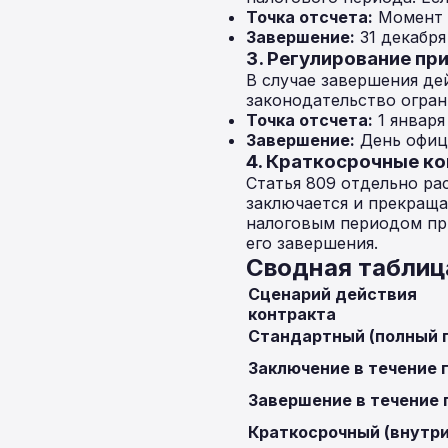
Точка отсчета:
Момент в
Завершение:
31 декабря
3. Регулирование пр
В случае завершения де
законодательство огран
Точка отсчета:
1 января
Завершение:
День офици
4. Краткосрочные ко
Статья 809 отдельно ра
заключается и прекраща
налоговым периодом при
его завершения.
Сводная таблиц
Сценарий действия
контракта
Стандартный (полный 
Заключение в течение 
Завершение в течение 
Краткосрочный (внутри