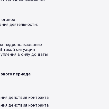
логовое
ния деятельности:
 на недропользование
 В такой ситуации
упления в силу до даты
гового периода
ния действия контракта
ния действия контракта