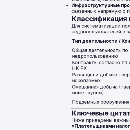
Инфраструктурные про
связанных напрямую с п
Классификация 
Для систематизации пол
недропользователей в з
Тип деятельности / Ко
Общая деятельность по
недропользованию
Контракты согласно п.1 
НК РК
Разведка и добыча тве
ископаемых
Смешанная добыча (тве
иные группы)
Подземные сооружения
Ключевые цитат
Ниже приведены важные 
«Плательщиками налог