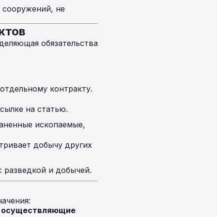
 сооружений, не
ктов
еделяющая обязательства
отдельному контракту.
сылке на статью.
аненные ископаемые,
тривает добычу других
с разведкой и добычей.
ачения:
, осуществляющие