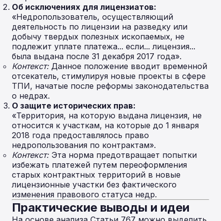
Об исключениях для лицензиатов:
«Недропользователь, осуществляющий
деятельность по лицензии на разведку или
добычу твердых полезных ископаемых, не
подлежит уплате платежа... если... лицензия...
была выдана после 31 декабря 2017 года».
Контекст:
Данное положение вводит временной
отсекатель, стимулируя новые проекты в сфере
ТПИ, начатые после реформы законодательства
о недрах.
О защите исторических прав:
«Территория, на которую выдана лицензия, не
относится к участкам, на которые до 1 января
2018 года предоставлялось право
недропользования по контрактам».
Контекст:
Эта норма предотвращает попытки
избежать платежей путем переоформления
старых контрактных территорий в новые
лицензионные участки без фактического
изменения правового статуса недр.
Практические выводы и идеи
На основе анализа Статьи 767 можно выделить