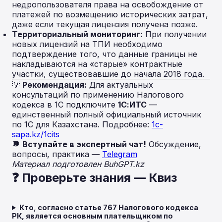
недропользователя права на освобождение от
платежей по возмещению исторических затрат,
даже если текущая лицензия получена позже.
Территориальный мониторинг:
При получении
новых лицензий на ТПИ необходимо
подтверждение того, что данные границы не
накладываются на «старые» контрактные
участки, существовавшие до начала 2018 года.
💡
Рекомендация:
Для актуальных
консультаций по применению Налогового
кодекса в 1С подключите
1С:ИТС
—
единственный полный официальный источник
по 1С для Казахстана. Подробнее:
1c-
sapa.kz/1cits
💬
Вступайте в экспертный чат!
Обсуждение,
вопросы, практика —
Telegram
Материал подготовлен BuhGPT.kz
❓ Проверьте знания — Квиз
Кто, согласно статье 767 Налогового кодекса
РК, является основным плательщиком по