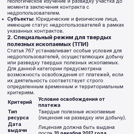
геологическое изучение и разведку участка до
момента заключения контракта с
недропользователем.
Субъекты:
Юридические и физические лица,
имеющие статус недропользователей в рамках
указанных контрактов.
2. Специальный режим для твердых
полезных ископаемых (ТПИ)
Статья 767 устанавливает особые условия для
недропользователей, осуществляющих добычу
или разведку твердых полезных ископаемых.
Для данной категории предусмотрена
возможность освобождения от платежей, если
их деятельность соответствует строго
определенным временным и территориальным
критериям.
Условие освобождения от
Критерий
платежа
Тип
Твердые полезные ископаемые
ресурса
(лицензия на разведку или добычу).
Дата
Лицензия должна быть выдана
выдачи
после
31 декабря 2017 года
.