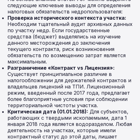
следующие ключевые выводы для определения
налоговых обязательств недропользователя:
Проверка исторического контекста участка:
Необходим тщательный аудит архивных данных
по участку недр. Если государственные
средства (бюджет) выделялись на изучение
данного месторождения до заключения
текущего контракта, риск возникновения
обязательств по возмещению затрат является
максимальным.
Разграничение «Контракт vs Лицензия»:
Существует принципиальное различие в
налогообложении для держателей контрактов и
владельцев лицензий на ТПИ. Лицензионный
режим, введенный после 2017 года, предлагает
более благоприятные условия при соблюдении
территориальной чистоты участка.
Критическая дата (01.01.2018):
Для субъектов,
работающих с твердыми ископаемыми, дата 1
января 2018 года является водоразделом. Любая
деятельность на участках, которые имели
контрактный статус до этой даты, лишает