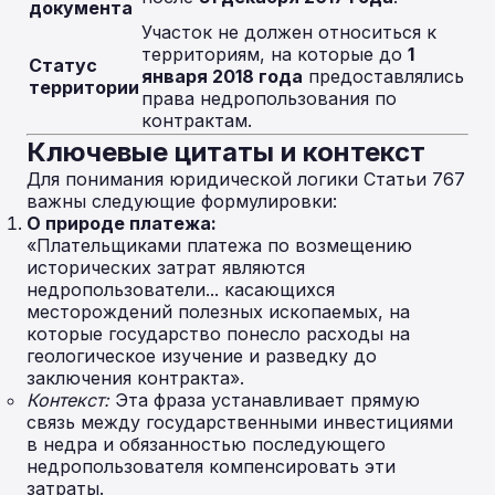
документа
Участок не должен относиться к
территориям, на которые до
1
Статус
января 2018 года
предоставлялись
территории
права недропользования по
контрактам.
Ключевые цитаты и контекст
Для понимания юридической логики Статьи 767
важны следующие формулировки:
О природе платежа:
«Плательщиками платежа по возмещению
исторических затрат являются
недропользователи... касающихся
месторождений полезных ископаемых, на
которые государство понесло расходы на
геологическое изучение и разведку до
заключения контракта».
Контекст:
Эта фраза устанавливает прямую
связь между государственными инвестициями
в недра и обязанностью последующего
недропользователя компенсировать эти
затраты.