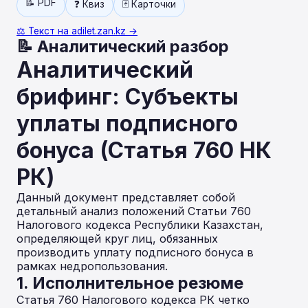
📝 PDF
❓ Квиз
🃏 Карточки
⚖️ Текст на adilet.zan.kz →
📝 Аналитический разбор
Аналитический
брифинг: Субъекты
уплаты подписного
бонуса (Статья 760 НК
РК)
Данный документ представляет собой
детальный анализ положений Статьи 760
Налогового кодекса Республики Казахстан,
определяющей круг лиц, обязанных
производить уплату подписного бонуса в
рамках недропользования.
1. Исполнительное резюме
Статья 760 Налогового кодекса РК четко