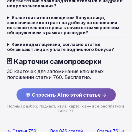
соответствии с законодательством РК о недрах и
недропользовании»?
Является ли плательщиком бонуса лицо,
заключившее контракт на добычу на основании
исключительного права в связи с коммерческим
обнаружением в рамках разведки?
Какие виды лицензий, согласно статье,
обязывают лицо к уплате подписного бонуса?
🃏 Карточки самопроверки
30 карточек для запоминания ключевых
положений статьи 760. Бесплатно.
💬 Спросить AI по этой статье →
Полный разбор, подкаст, квиз, карточки — всё бесплатно в
BuhGPT
← Статья 759
Все 846 статей
Статья 761 →