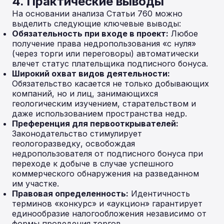
4. Практические выводы
На основании анализа Статьи 760 можно
выделить следующие ключевые выводы:
Обязательность при входе в проект:
Любое
получение права недропользования «с нуля»
(через торги или переговоры) автоматически
влечет статус плательщика подписного бонуса.
Широкий охват видов деятельности:
Обязательство касается не только добывающих
компаний, но и лиц, занимающихся
геологическим изучением, старательством и
даже использованием пространства недр.
Преференция для первооткрывателей:
Законодательство стимулирует
геологоразведку, освобождая
недропользователя от подписного бонуса при
переходе к добыче в случае успешного
коммерческого обнаружения на разведанном
им участке.
Правовая определенность:
Идентичность
терминов «конкурс» и «аукцион» гарантирует
единообразие налогообложения независимо от
формы проведения торгов.