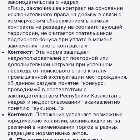
законодательства о недрах.
«Лицо, заключившее контракт на основании
исключительного права на добычу в связи с
коммерческим обнаружением в рамках
контракта на разведку на соответствующей
территории, не считается плательщиком
подписного бонуса при уплате в момент
заключения такого контракта.»
Контекст:
Эта норма защищает
недропользователей от повторной или
дополнительной нагрузки при успешном
переходе от поискового этапа к этапу
промышленной эксплуатации месторождения.
«В данном разделе понятие "конкурс,
проводимый в соответствии с
законодательством Республики Казахстан о
недрах и недропользовании" эквивалентно
понятию "аукцион..."»
Контекст:
Положение устраняет возможные
юридические коллизии, возникающие из-за
различий в наименовании торгов в разных
редакциях нормативных актов.