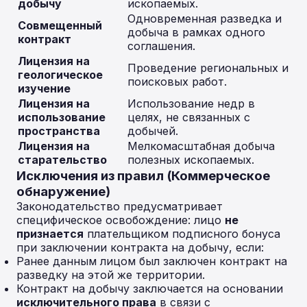
добычу
ископаемых.
Одновременная разведка и
Совмещенный
добыча в рамках одного
контракт
соглашения.
Лицензия на
Проведение региональных и
геологическое
поисковых работ.
изучение
Лицензия на
Использование недр в
использование
целях, не связанных с
пространства
добычей.
Лицензия на
Мелкомасштабная добыча
старательство
полезных ископаемых.
Исключения из правил (Коммерческое
обнаружение)
Законодательство предусматривает
специфическое освобождение: лицо
не
признается
плательщиком подписного бонуса
при заключении контракта на добычу, если:
Ранее данным лицом был заключен контракт на
разведку на этой же территории.
Контракт на добычу заключается на основании
исключительного права
в связи с