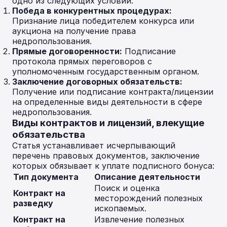
одно из следующих условий:
Победа в конкурентных процедурах:
Признание лица победителем конкурса или
аукциона на получение права
недропользования.
Прямые договоренности:
Подписание
протокола прямых переговоров с
уполномоченным государственным органом.
Заключение договорных обязательств:
Получение или подписание контракта/лицензии
на определенные виды деятельности в сфере
недропользования.
Виды контрактов и лицензий, влекущие
обязательства
Статья устанавливает исчерпывающий
перечень правовых документов, заключение
которых обязывает к уплате подписного бонуса:
Тип документа
Описание деятельности
Поиск и оценка
Контракт на
месторождений полезных
разведку
ископаемых.
Контракт на
Извлечение полезных