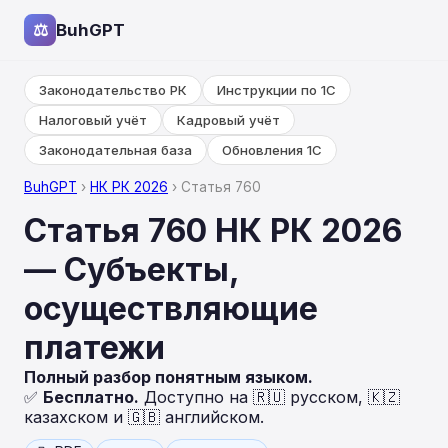
⚖
BuhGPT
Законодательство РК
Инструкции по 1С
Налоговый учёт
Кадровый учёт
Законодательная база
Обновления 1С
BuhGPT
›
НК РК 2026
› Статья 760
Статья 760 НК РК 2026
— Субъекты,
осуществляющие
платежи
Полный разбор понятным языком.
✅
Бесплатно.
Доступно на 🇷🇺 русском, 🇰🇿
казахском и 🇬🇧 английском.