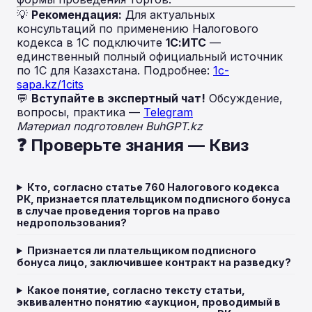
💡
Рекомендация:
Для актуальных
консультаций по применению Налогового
кодекса в 1С подключите
1С:ИТС
—
единственный полный официальный источник
по 1С для Казахстана. Подробнее:
1c-
sapa.kz/1cits
💬
Вступайте в экспертный чат!
Обсуждение,
вопросы, практика —
Telegram
Материал подготовлен BuhGPT.kz
❓ Проверьте знания — Квиз
Кто, согласно статье 760 Налогового кодекса
РК, признается плательщиком подписного бонуса
в случае проведения торгов на право
недропользования?
Признается ли плательщиком подписного
бонуса лицо, заключившее контракт на разведку?
Какое понятие, согласно тексту статьи,
эквивалентно понятию «аукцион, проводимый в